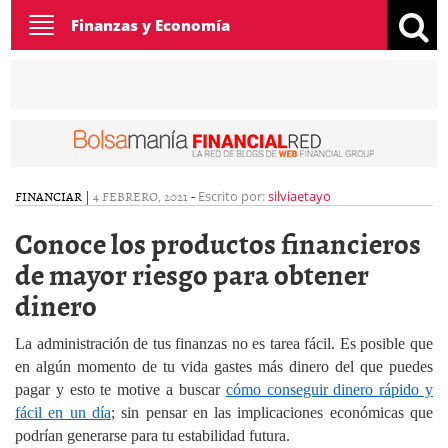
Toggle
Finanzas y Economía
navigation
FINANCIAR
|
4 FEBRERO, 2021
-
Escrito por:
silviaetayo
Conoce los productos financieros
de mayor riesgo para obtener
dinero
La administración de tus finanzas no es tarea fácil. Es posible que
en algún momento de tu vida gastes más dinero del que puedes
pagar y esto te motive a buscar
cómo conseguir dinero rápido y
fácil en un día
; sin pensar en las implicaciones económicas que
podrían generarse para tu estabilidad futura.