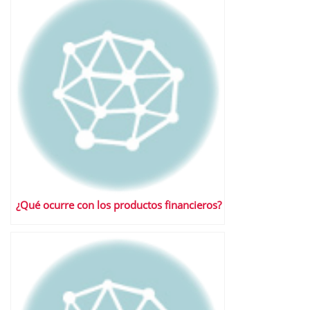
¿Qué ocurre con los productos financieros?