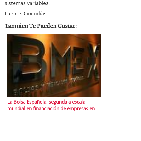
sistemas variables.
Fuente: Cincodías
Tamnien Te Pueden Gustar:
La Bolsa Española, segunda a escala
mundial en financiación de empresas en
2007