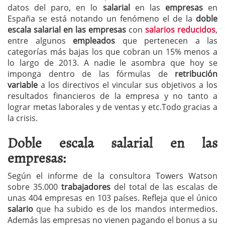
datos del paro, en lo
salarial
en las
empresas
en
España se está notando un fenómeno el de la
doble
escala salarial en las empresas
con
salarios reducidos
,
entre algunos
empleados
que pertenecen a las
categorías más bajas los que cobran un 15% menos a
lo largo de 2013. A nadie le asombra que hoy se
imponga dentro de las fórmulas de
retribución
variable
a los directivos el vincular sus objetivos a los
resultados financieros de la empresa y no tanto a
lograr metas laborales y de ventas y etc.Todo gracias a
la crisis.
Doble escala salarial en las
empresas:
Según el informe de la consultora Towers Watson
sobre 35.000
trabajadores
del total de las escalas de
unas 404 empresas en 103 países. Refleja que el único
salario
que ha subido es de los mandos intermedios.
Además las empresas no vienen pagando el bonus a su