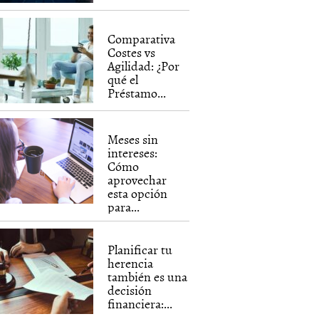
Comparativa
Costes vs
Agilidad: ¿Por
qué el
Préstamo...
Meses sin
intereses:
Cómo
aprovechar
esta opción
para...
Planificar tu
herencia
también es una
decisión
financiera:...