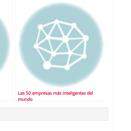
Las 50 empresas más inteligentes del
mundo