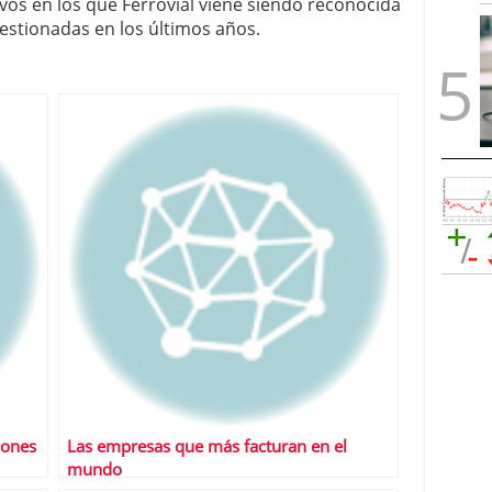
ivos en los que Ferrovial viene siendo reconocida
stionadas en los últimos años.
iones
Las empresas que más facturan en el
mundo