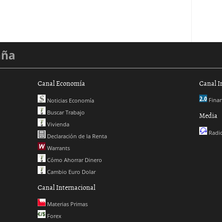
aña
Canal Economía
Canal I
Finan
Noticias Economía
Buscar Trabajo
Media
Vivienda
Radio
Declaración de la Renta
Warrants
Cómo Ahorrar Dinero
Cambio Euro Dolar
Canal Internacional
Materias Primas
Forex