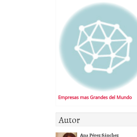
Empresas mas Grandes del Mundo
Autor
Ana Pérez Sánchez