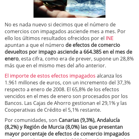
No es nada nuevo si decimos que el número de
comercios con impagados asciende mes a mes. Por
ello los últimos resultados ofrecidos por el
INE
apuntan a que el número
de efectos de comercio
devueltos por impago asciende a 664.385 en el mes de
enero
, esta cifra, como era de prever, supone un 28,8%
más que en el mismo mes del año anterior.
El importe de estos efectos impagados
alcanza los
1.961 millones de euros, con un incremento del 37,3%
respecto a enero de 2008. El 65,8% de los efectos
vencidos en el mes de enero son procesados por los
Bancos. Las Cajas de Ahorro gestionan el 29,1% y las
Cooperativas de Crédito el 5,1% restante.
Por comunidades, son
Canarias (9,3%), Andalucía
(8,2%) y Región de Murcia (8,0%) las que presentan
mayor porcentaje de efectos de comercio impagados