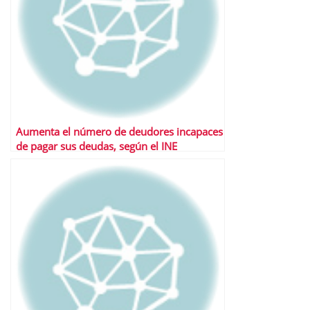
Aumenta el número de deudores incapaces
de pagar sus deudas, según el INE