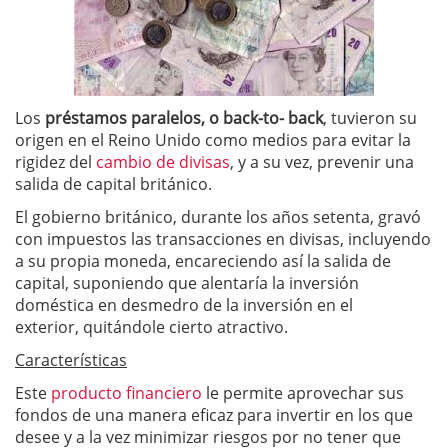
Los
préstamos paralelos, o back-to- back
, tuvieron su
origen en el Reino Unido como medios para evitar la
rigidez del
cambio de divisas
, y a su vez, prevenir una
salida de capital británico.
El gobierno británico, durante los años setenta, gravó
con impuestos las transacciones en divisas, incluyendo
a su propia moneda, encareciendo así la salida de
capital, suponiendo que alentaría la inversión
doméstica en desmedro de la inversión en el
exterior, quitándole cierto atractivo.
Características
Este
producto financiero
le permite aprovechar sus
fondos de una manera eficaz para invertir en los que
desee y a la vez minimizar riesgos por no tener que