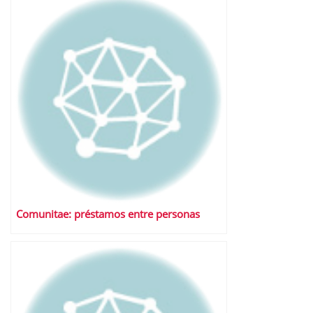
Comunitae: préstamos entre personas