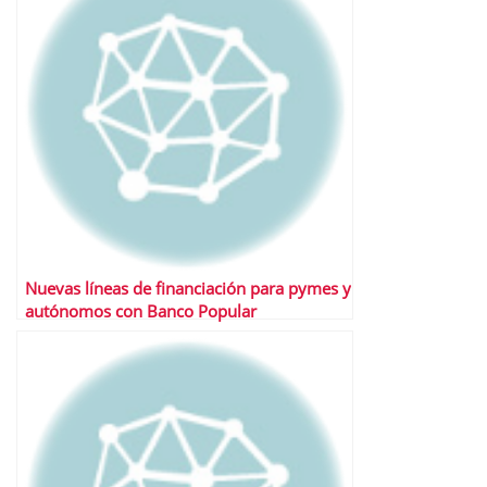
Nuevas líneas de financiación para pymes y
autónomos con Banco Popular