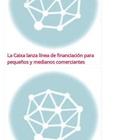
La Caixa lanza línea de financiación para
pequeños y medianos comerciantes