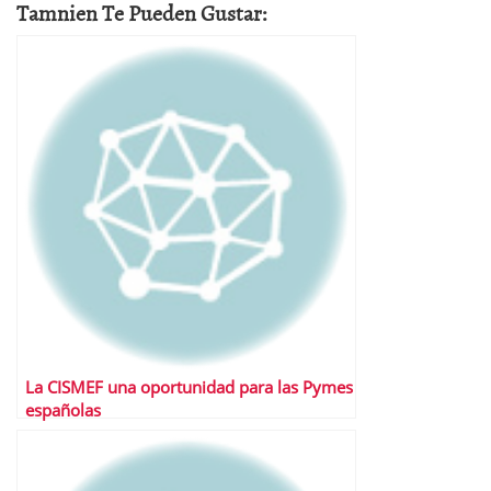
Tamnien Te Pueden Gustar:
La CISMEF una oportunidad para las Pymes
españolas