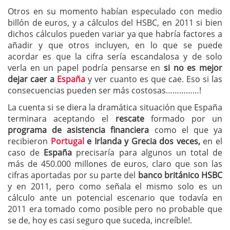
Otros en su momento habían especulado con medio
billón de euros, y a cálculos del HSBC, en 2011 si bien
dichos cálculos pueden variar ya que habría factores a
añadir y que otros incluyen, en lo que se puede
acordar es que la cifra sería escandalosa y de solo
verla en un papel podría pensarse en
si no es mejor
dejar caer a
España
y ver cuanto es que cae. Eso si las
consecuencias pueden ser más costosas……………!
La cuenta si se diera la dramática situación que España
terminara aceptando el
rescate
formado por un
programa de asistencia financiera
como el que ya
recibieron
Portugal
e Irlanda y Grecia dos veces,
en el
caso de
España
precisaría para algunos un total de
más de 450.000 millones de euros, claro que son las
cifras aportadas por su parte del
banco británico HSBC
y en 2011, pero como señala el mismo solo es un
cálculo ante un potencial escenario que todavía en
2011 era tomado como posible pero no probable que
se de, hoy es casi seguro que suceda, increíble!.