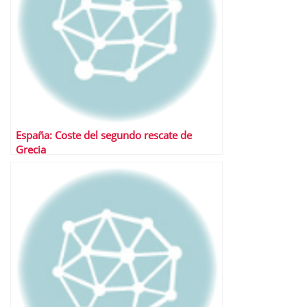
España: Coste del segundo rescate de
Grecia