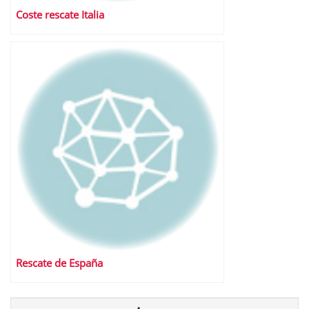
Coste rescate Italia
Rescate de España