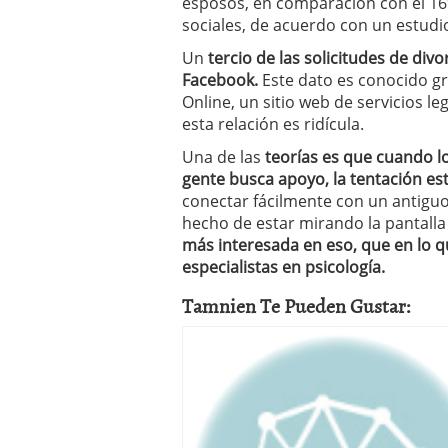
esposos, en comparación con el 16
sociales, de acuerdo con un estudi
Un
tercio de las solicitudes de div
Facebook.
Este dato es conocido gr
Online, un sitio web de servicios l
esta relación es ridícula.
Una de las
teorías es que cuando 
gente busca apoyo, la tentación e
conectar fácilmente con un antiguo 
hecho de estar mirando la pantall
más interesada en eso, que en lo qu
especialistas en psicología.
Tamnien Te Pueden Gustar: