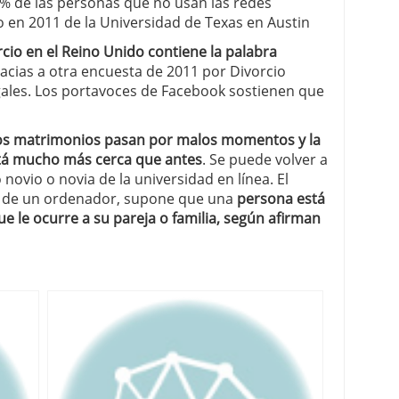
% de las personas que no usan las redes
o en 2011 de la Universidad de Texas en Austin
orcio en el Reino Unido contiene la palabra
acias a otra encuesta de 2011 por Divorcio
egales. Los portavoces de Facebook sostienen que
los matrimonios pasan por malos momentos y la
stá mucho más cerca que antes
. Se puede volver a
novio o novia de la universidad en línea. El
a de un ordenador, supone que una
persona está
e le ocurre a su pareja o familia, según afirman