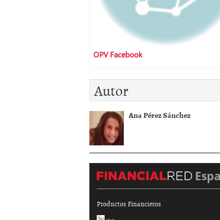
OPV Facebook
Autor
Ana Pérez Sánchez
Esp
Productos Financieros