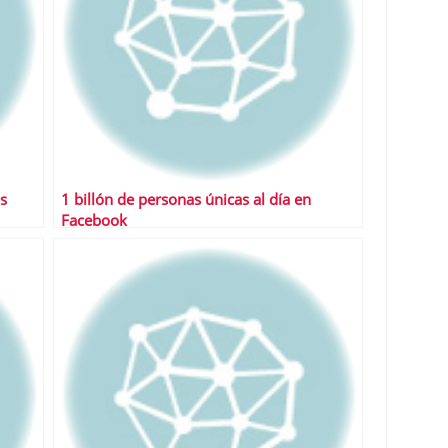
s
1 billón de personas únicas al día en
Facebook