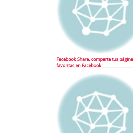
Facebook Share, comparte tus página
favoritas en Facebook