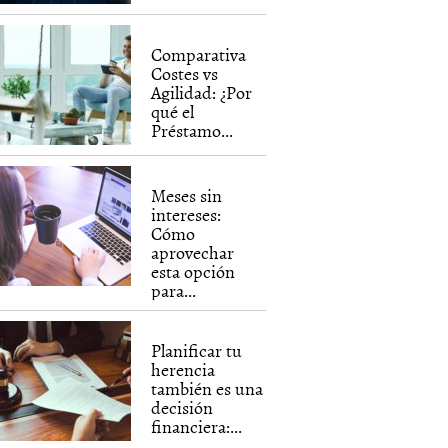
Comparativa
Costes vs
Agilidad: ¿Por
qué el
Préstamo...
Meses sin
intereses:
Cómo
aprovechar
esta opción
para...
Planificar tu
herencia
también es una
decisión
financiera:...