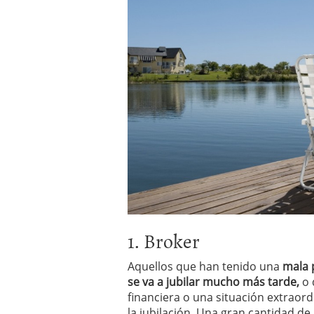
1. Broker
Aquellos que han tenido una
mala 
se va a jubilar mucho más tarde,
o 
financiera o una situación extraord
la jubilación. Una gran cantidad de 