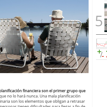
planificación financiera son el primer grupo que
que no lo hará nunca. Una mala planificación
inaria son los elementos que obligan a retrasar
personas tienen dificultades para llegar a fin de