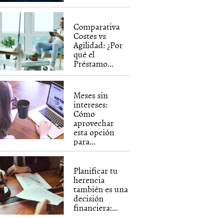
Comparativa
Costes vs
Agilidad: ¿Por
qué el
Préstamo...
Meses sin
intereses:
Cómo
aprovechar
esta opción
para...
Planificar tu
herencia
también es una
decisión
financiera:...