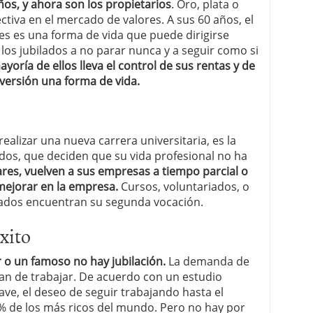
os, y ahora son los propietarios
. Oro, plata o
tiva en el mercado de valores. A sus 60 años, el
nes es una forma de vida que puede dirigirse
 los jubilados a no parar nunca y a seguir como si
ayoría de ellos lleva el control de sus rentas y de
nversión una forma de vida.
ealizar una nueva carrera universitaria, es la
dos, que deciden que su vida profesional no ha
ares, vuelven a sus empresas a tiempo parcial o
ejorar en la empresa.
Cursos, voluntariados, o
lados encuentran su segunda vocación.
xito
 o un famoso no hay jubilación.
La demanda de
ran de trabajar. De acuerdo con un estudio
ave, el deseo de seguir trabajando hasta el
% de los más ricos del mundo. Pero no hay por