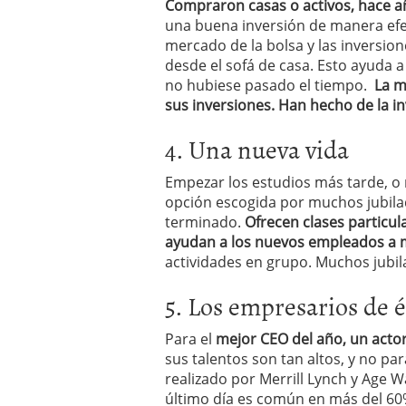
Compraron casas o activos, hace añ
una buena inversión de manera efec
mercado de la bolsa y las inversio
desde el sofá de casa. Esto ayuda a
no hubiese pasado el tiempo.
La m
sus inversiones. Han hecho de la i
4. Una nueva vida
Empezar los estudios más tarde, o r
opción escogida por muchos jubila
terminado.
Ofrecen clases particul
ayudan a los nuevos empleados a m
actividades en grupo. Muchos jubi
5. Los empresarios de é
Para el
mejor CEO del año, un actor
sus talentos son tan altos, y no pa
realizado por Merrill Lynch y Age W
último día es común en más del 60