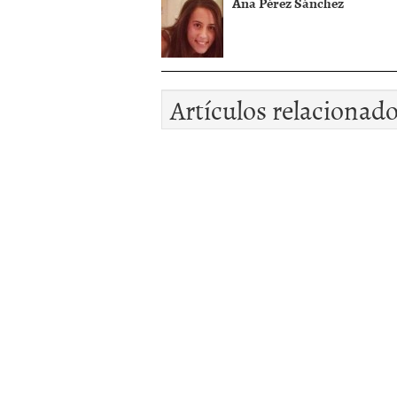
Ana Pérez Sánchez
Artículos relacionad