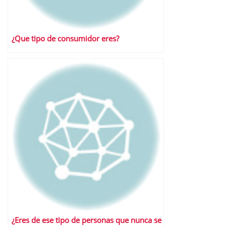
¿Que tipo de consumidor eres?
¿Eres de ese tipo de personas que nunca se