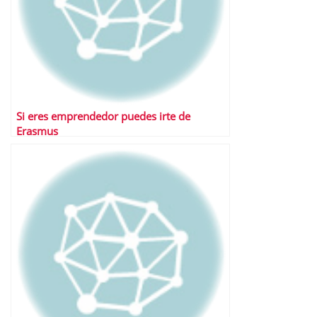
Si eres emprendedor puedes irte de
Erasmus