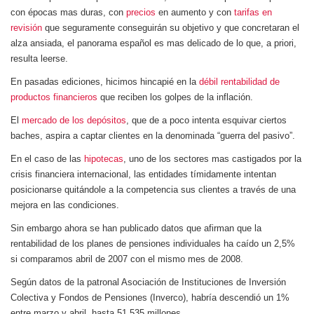
con épocas mas duras, con
precios
en aumento y con
tarifas en
revisión
que seguramente conseguirán su objetivo y que concretaran el
alza ansiada, el panorama español es mas delicado de lo que, a priori,
resulta leerse.
En pasadas ediciones, hicimos hincapié en la
débil rentabilidad de
productos financieros
que reciben los golpes de la inflación.
El
mercado de los depósitos
, que de a poco intenta esquivar ciertos
baches, aspira a captar clientes en la denominada “guerra del pasivo”.
En el caso de las
hipotecas
, uno de los sectores mas castigados por la
crisis financiera internacional, las entidades tímidamente intentan
posicionarse quitándole a la competencia sus clientes a través de una
mejora en las condiciones.
Sin embargo ahora se han publicado datos que afirman que la
rentabilidad de los planes de pensiones individuales ha caído un 2,5%
si comparamos abril de 2007 con el mismo mes de 2008.
Según datos de la patronal Asociación de Instituciones de Inversión
Colectiva y Fondos de Pensiones (Inverco), habría descendió un 1%
entre marzo y abril, hasta 51.535 millones.