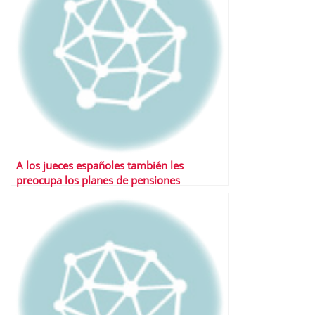
A los jueces españoles también les
preocupa los planes de pensiones