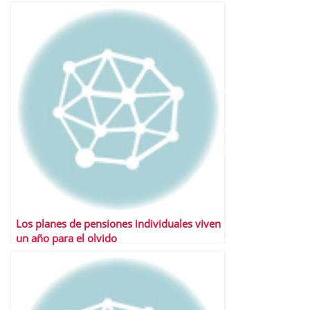
Los planes de pensiones individuales viven
un año para el olvido