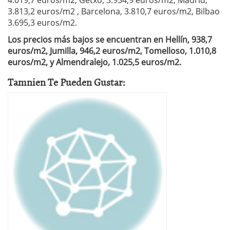
4.019,7 euros/m2, Getxo, 3.934,9 euros/m2, Madrid,
3.813,2 euros/m2 , Barcelona, 3.810,7 euros/m2, Bilbao
3.695,3 euros/m2.
Los precios más bajos se encuentran en Hellín, 938,7
euros/m2, Jumilla, 946,2 euros/m2, Tomelloso, 1.010,8
euros/m2, y Almendralejo, 1.025,5 euros/m2.
Tamnien Te Pueden Gustar: