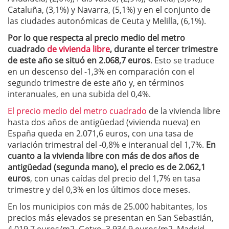
Cataluña, (3,1%) y Navarra, (5,1%) y en el conjunto de
las ciudades autonómicas de Ceuta y Melilla, (6,1%).
Por lo que respecta al precio medio del metro
cuadrado
de vivienda libre
, durante el tercer trimestre
de este año se situó en 2.068,7 euros
. Esto se traduce
en un descenso del -1,3% en comparación con el
segundo trimestre de este año y, en términos
interanuales, en una subida del 0,4%.
El precio medio del metro cuadrado
de la vivienda libre
hasta dos años de antigüedad (vivienda nueva) en
España queda en 2.071,6 euros, con una tasa de
variación trimestral del -0,8% e interanual del 1,7%.
En
cuanto a la vivienda libre con más de dos años de
antigüedad (segunda mano), el precio es de 2.062,1
euros
, con unas caídas del precio del 1,7% en tasa
trimestre y del 0,3% en los últimos doce meses.
En los municipios con más de 25.000 habitantes, los
precios más elevados se presentan en San Sebastián,