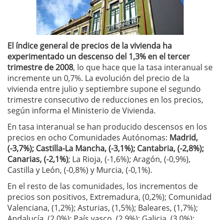
El índice general de precios de la vivienda ha
experimentado un descenso del 1,3% en el tercer
trimestre de 2008
, lo que hace que la tasa interanual se
incremente un 0,7%. La evolución del precio de la
vivienda entre julio y septiembre supone el segundo
trimestre consecutivo de reducciones en los precios,
según informa el Ministerio de Vivienda.
En tasa interanual se han producido descensos en los
precios en ocho Comunidades Autónomas:
Madrid,
(-3,7%); Castilla-La Mancha, (-3,1%); Cantabria, (-2,8%);
Canarias, (-2,1%)
; La Rioja, (-1,6%); Aragón, (-0,9%),
Castilla y León, (-0,8%) y Murcia, (-0,1%).
En el resto de las comunidades, los incrementos de
precios son positivos, Extremadura, (0,2%); Comunidad
Valenciana, (1,2%); Asturias, (1,5%); Baleares, (1,7%);
Andalucía, (2,0%); País vasco, (2,9%); Galicia, (3,0%);