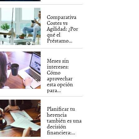
Comparativa
Costes vs
Agilidad: ¿Por
qué el
Préstamo...
Meses sin
intereses:
Cómo
aprovechar
esta opción
para...
Planificar tu
herencia
también es una
decisión
financiera:...