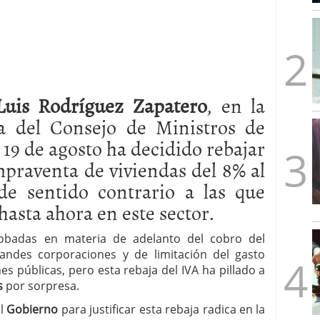
mbre de 2025
ware punto de venta?
3 de octubre de 2025
Luis Rodríguez Zapatero
, en la
ia del Consejo de Ministros de
 19 de agosto ha decidido rebajar
praventa de viviendas del 8% al
de sentido contrario a las que
asta ahora en este sector.
robadas en materia de adelanto del cobro del
andes corporaciones y de limitación del gasto
s públicas, pero esta rebaja del IVA ha pillado a
s
por sorpresa.
el
Gobierno
para justificar esta rebaja radica en la