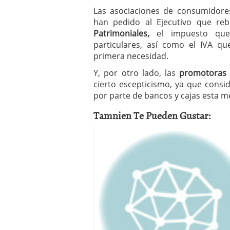
Las asociaciones de consumidore
han pedido al Ejecutivo que re
Patrimoniales,
el impuesto que 
particulares, así como el IVA qu
primera necesidad.
Y, por otro lado, las
promotoras y
cierto escepticismo, ya que consid
por parte de bancos y cajas esta m
Tamnien Te Pueden Gustar: