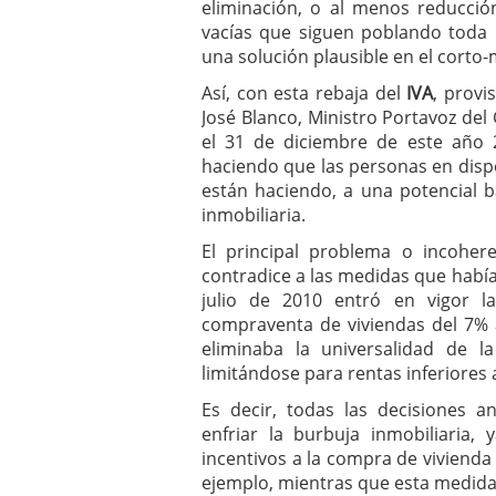
eliminación, o al menos reducció
vacías que siguen poblando toda 
una solución plausible en el corto-
Así, con esta rebaja del
IVA
, provi
José Blanco, Ministro Portavoz del
el 31 de diciembre de este año 2
haciendo que las personas en dis
están haciendo, a una potencial b
inmobiliaria.
El principal problema o incoher
contradice a las medidas que hab
julio de 2010 entró en vigor l
compraventa de viviendas del 7% 
eliminaba la universalidad de l
limitándose para rentas inferiores 
Es decir, todas las decisiones a
enfriar la burbuja inmobiliaria,
incentivos a la compra de vivienda 
ejemplo, mientras que esta medida 