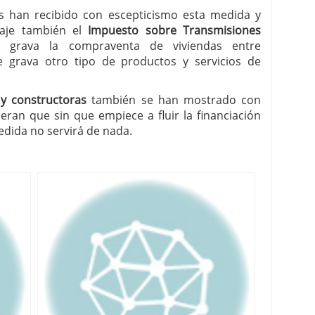
s han recibido con escepticismo esta medida y
baje también el
Impuesto sobre Transmisiones
grava la compraventa de viviendas entre
e grava otro tipo de productos y servicios de
 constructoras
también se han mostrado con
eran que sin que empiece a fluir la financiación
edida no servirá de nada.