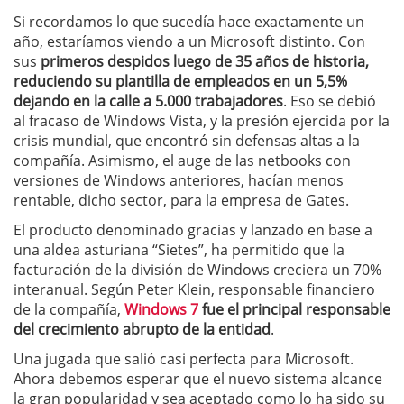
Si recordamos lo que sucedía hace exactamente un
año, estaríamos viendo a un Microsoft distinto. Con
sus
primeros despidos luego de 35 años de historia,
reduciendo su plantilla de empleados en un 5,5%
dejando en la calle a 5.000 trabajadores
. Eso se debió
al fracaso de Windows Vista, y la presión ejercida por la
crisis mundial, que encontró sin defensas altas a la
compañía. Asimismo, el auge de las netbooks con
versiones de Windows anteriores, hacían menos
rentable, dicho sector, para la empresa de Gates.
El producto denominado gracias y lanzado en base a
una aldea asturiana “Sietes”, ha permitido que la
facturación de la división de Windows creciera un 70%
interanual. Según Peter Klein, responsable financiero
de la compañía,
Windows 7
fue el principal responsable
del crecimiento abrupto de la entidad
.
Una jugada que salió casi perfecta para Microsoft.
Ahora debemos esperar que el nuevo sistema alcance
la gran popularidad y sea aceptado como lo ha sido su