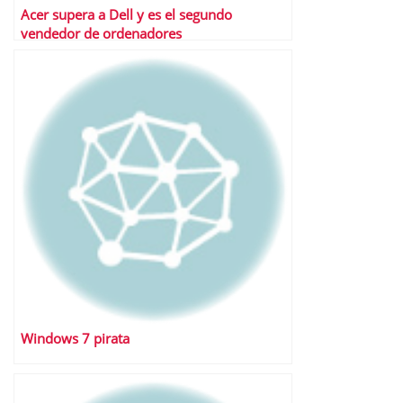
Acer supera a Dell y es el segundo
vendedor de ordenadores
Windows 7 pirata