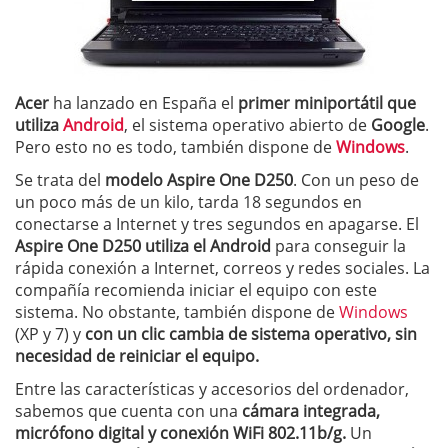
Acer
ha lanzado en España el
primer miniportátil que
utiliza
Android
, el sistema operativo abierto de
Google
.
Pero esto no es todo, también dispone de
Windows
.
Se trata del
modelo Aspire One D250
. Con un peso de
un poco más de un kilo, tarda 18 segundos en
conectarse a Internet y tres segundos en apagarse. El
Aspire One D250 utiliza el Android
para conseguir la
rápida conexión a Internet, correos y redes sociales. La
compañía recomienda iniciar el equipo con este
sistema. No obstante, también dispone de
Windows
(XP y 7) y
con un clic cambia de sistema operativo, sin
necesidad de reiniciar el equipo.
Entre las características y accesorios del ordenador,
sabemos que cuenta con una
cámara integrada,
micrófono digital y conexión WiFi 802.11b/g.
Un