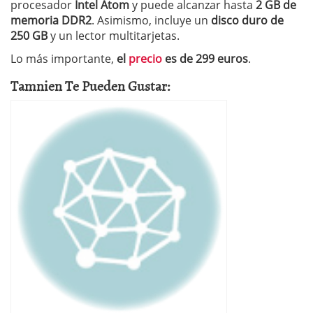
procesador
Intel Atom
y puede alcanzar hasta
2 GB de
memoria DDR2
. Asimismo, incluye un
disco duro de
250 GB
y un lector multitarjetas.
Lo más importante,
el
precio
es de 299 euros
.
Tamnien Te Pueden Gustar: