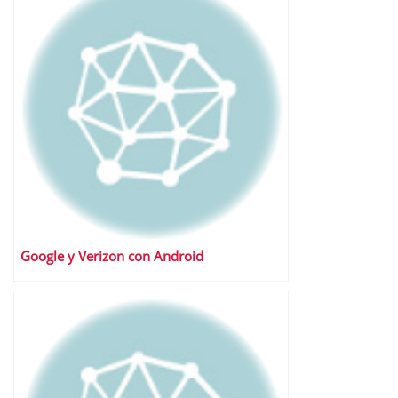
Google y Verizon con Android