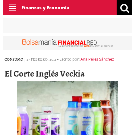
Toggle
Finanzas y Economía
navigation
CONSUMO
|
27 FEBRERO, 2011
-
Escrito por:
Ana Pérez Sánchez
El Corte Inglés Veckia