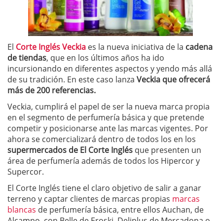
El
Corte Inglés Veckia
es la nueva iniciativa de la
cadena
de tiendas
, que en los últimos años ha ido
incursionando en diferentes aspectos y yendo más allá
de su tradición. En este caso lanza
Veckia que ofrecerá
más de 200 referencias.
Veckia, cumplirá el papel de ser la nueva marca propia
en el segmento de perfumería básica y que pretende
competir y posicionarse ante las marcas vigentes. Por
ahora se comercializará dentro de todos los en los
supermercados de El Corte Inglés
que presenten un
área de perfumería además de todos los Hipercor y
Supercor.
El Corte Inglés tiene el claro objetivo de salir a ganar
terreno y captar clientes de marcas propias
marcas
blancas
de perfumería básica, entre ellos Auchan, de
Alcampo, con Belle de Eroski, Deliplus de Mercadona o