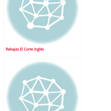
Rebajas El Corte Inglés