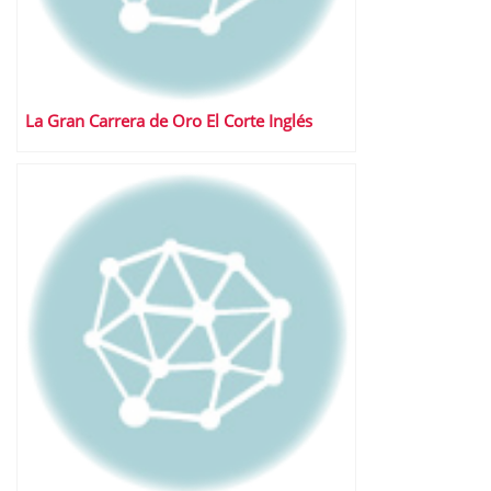
La Gran Carrera de Oro El Corte Inglés