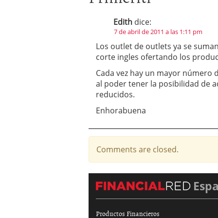
Edith
dice:
7 de abril de 2011 a las 1:11 pm
Los outlet de outlets ya se suman
corte ingles ofertando los produc
Cada vez hay un mayor número d
al poder tener la posibilidad de 
reducidos.
Enhorabuena
Comments are closed.
Esp
Productos Financieros