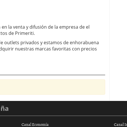
 en la venta y difusión de la empresa de el
tos de Primeriti.
e outlets privados y estamos de enhorabuena
adquirir nuestras marcas favoritas con precios
aña
Canal Economía
Canal I