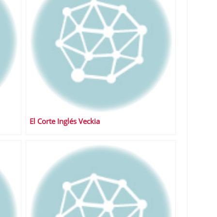
El Corte Inglés Veckia