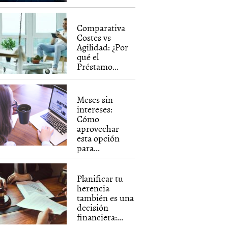
Comparativa
Costes vs
Agilidad: ¿Por
qué el
Préstamo...
Meses sin
intereses:
Cómo
aprovechar
esta opción
para...
Planificar tu
herencia
también es una
decisión
financiera:...