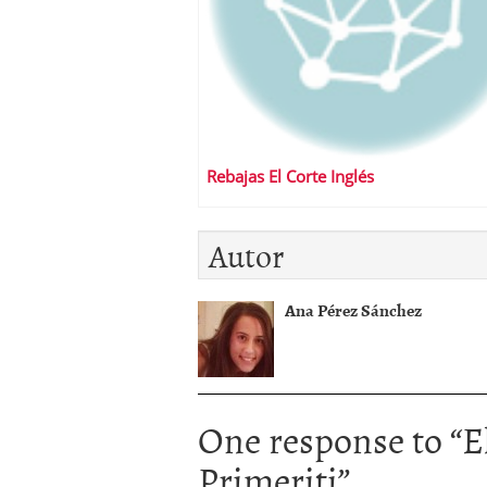
Rebajas El Corte Inglés
Autor
Ana Pérez Sánchez
One response to “
E
Primeriti
”