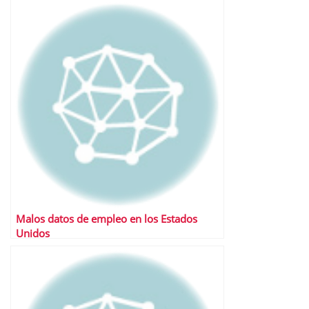
Malos datos de empleo en los Estados
Unidos