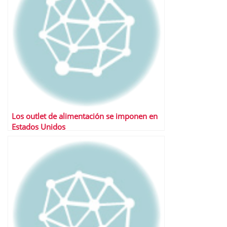
Los outlet de alimentación se imponen en
Estados Unidos