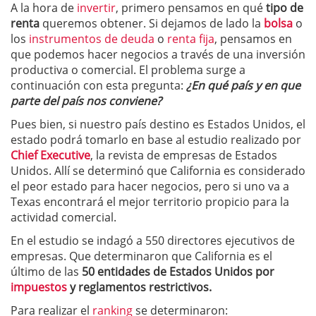
A la hora de
invertir
, primero pensamos en qué
tipo de
renta
queremos obtener. Si dejamos de lado la
bolsa
o
los
instrumentos de deuda
o
renta fija
, pensamos en
que podemos hacer negocios a través de una inversión
productiva o comercial. El problema surge a
continuación con esta pregunta:
¿En qué país y en que
parte del país nos conviene?
Pues bien, si nuestro país destino es Estados Unidos, el
estado podrá tomarlo en base al estudio realizado por
Chief Executive
, la revista de empresas de Estados
Unidos. Allí se determinó que California es considerado
el peor estado para hacer negocios, pero si uno va a
Texas encontrará el mejor territorio propicio para la
actividad comercial.
En el estudio se indagó a 550 directores ejecutivos de
empresas. Que determinaron que California es el
último de las
50 entidades de Estados Unidos por
impuestos
y reglamentos restrictivos.
Para realizar el
ranking
se determinaron: