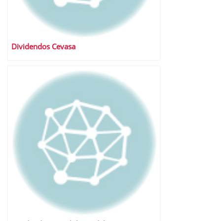
Dividendos Cevasa