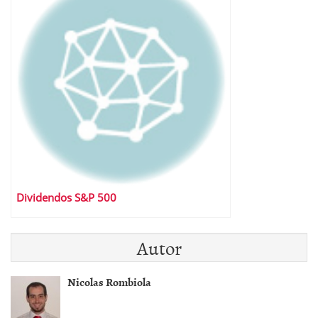
Dividendos S&P 500
Autor
Nicolas Rombiola