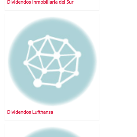
Dividendos Inmobiliaria del Sur
Dividendos Lufthansa