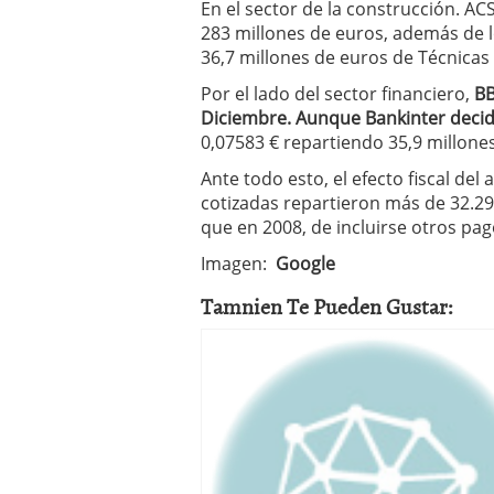
En el sector de la construcción. A
283 millones de euros, además de l
36,7 millones de euros de Técnicas
Por el lado del sector financiero,
BB
Diciembre. Aunque Bankinter decid
0,07583 € repartiendo 35,9 millone
Ante todo esto, el efecto fiscal de
cotizadas repartieron más de 32.29
que en 2008, de incluirse otros pa
Imagen:
Google
Tamnien Te Pueden Gustar: