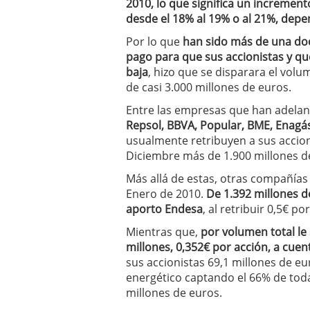
2010, lo que significa un increment
desde el 18% al 19% o al 21%, depe
Por lo que
han sido más de una do
pago para que sus accionistas y qu
baja
, hizo que se disparara el vol
de casi 3.000 millones de euros.
Entre las empresas que han adelan
Repsol, BBVA, Popular, BME, Enagás
usualmente retribuyen a sus accion
Diciembre más de 1.900 millones d
Más allá de estas, otras compañía
Enero de 2010.
De 1.392 millones d
aporto Endesa
, al retribuir 0,5€ p
Mientras que,
por volumen total le 
millones, 0,352€ por acción, a cuen
sus accionistas 69,1 millones de eu
energético captando el 66% de toda
millones de euros.