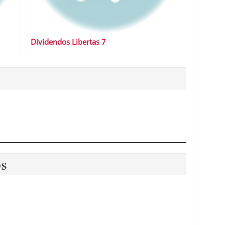
Dividendos Libertas 7
os