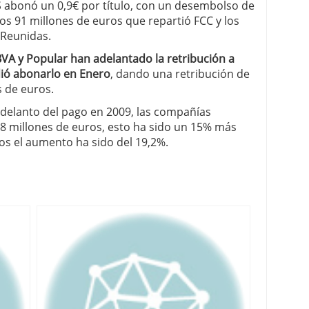
CS abonó un 0,9€ por título, con un desembolso de
os 91 millones de euros que repartió FCC y los
 Reunidas.
VA y Popular han adelantado la retribución a
ió abonarlo en Enero
, dando una retribución de
s de euros.
l adelanto del pago en 2009, las compañías
8 millones de euros, esto ha sido un 15% más
gos el aumento ha sido del 19,2%.