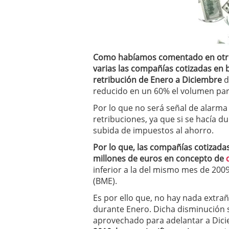
a los costes
21 de novie
¿Cuánto cuesta un soft
Como habíamos comentado en otr
varias las compañías cotizadas en 
retribución de Enero a Diciembre
d
reducido en un 60% el volumen par
Por lo que no será señal de alarma 
retribuciones, ya que si se hacía d
subida de impuestos al ahorro.
Por lo que, las compañías cotizada
millones de euros en concepto de
inferior a la del mismo mes de 200
(BME).
Es por ello que, no hay nada extra
durante Enero. Dicha disminución s
aprovechado para adelantar a Dic