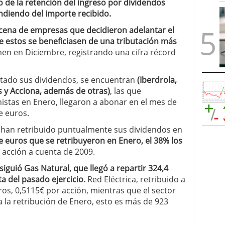
o de la retención del ingreso por dividendos
ndiendo del importe recibido.
cena de empresas que decidieron adelantar el
e estos se beneficiasen de una tributación más
umen en Diciembre, registrando una cifra récord
tado sus dividendos, se encuentran
(Iberdrola,
 y Acciona, además de otras)
, las que
istas en Enero, llegaron a abonar en el mes de
e euros.
s han retribuido puntualmente sus dividendos en
e euros que se retribuyeron en Enero, el 38% los
or acción a cuenta de 2009.
siguió Gas Natural, que llegó a repartir 324,4
ta del pasado ejercicio.
Red Eléctrica, retribuido a
ros, 0,5115€ por acción, mientras que el sector
 la retribución de Enero, esto es más de 923