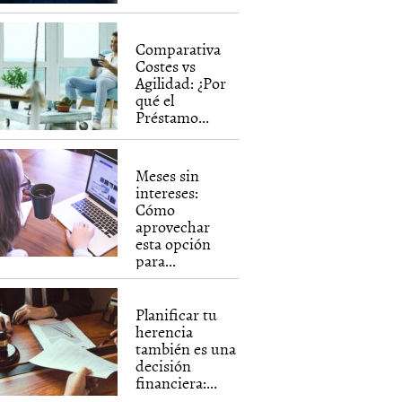
Comparativa
Costes vs
Agilidad: ¿Por
qué el
Préstamo...
Meses sin
intereses:
Cómo
aprovechar
esta opción
para...
Planificar tu
herencia
también es una
decisión
financiera:...