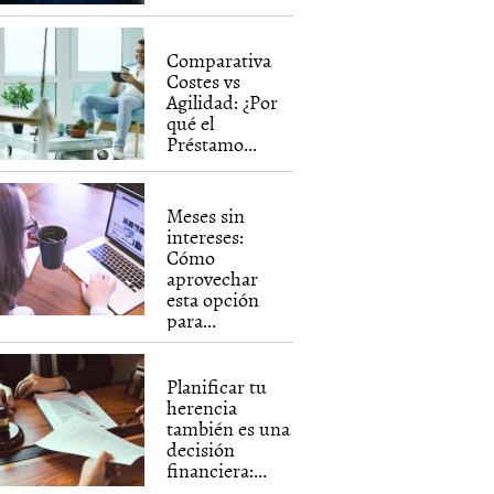
Comparativa
Costes vs
Agilidad: ¿Por
qué el
Préstamo...
Meses sin
intereses:
Cómo
aprovechar
esta opción
para...
Planificar tu
herencia
también es una
decisión
financiera:...