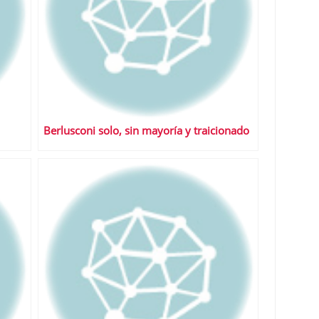
Berlusconi solo, sin mayoría y traicionado