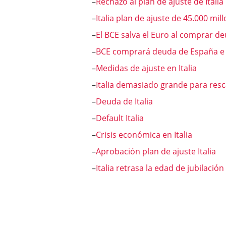
–
Rechazo al plan de ajuste de Italia
–
Italia plan de ajuste de 45.000 mi
–
El BCE salva el Euro al comprar de
–
BCE comprará deuda de España e I
–
Medidas de ajuste en Italia
–
Italia demasiado grande para resc
–
Deuda de Italia
–
Default Italia
–
Crisis económica en Italia
–
Aprobación plan de ajuste Italia
–
Italia retrasa la edad de jubilación