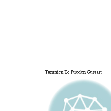
Tamnien Te Pueden Gustar: