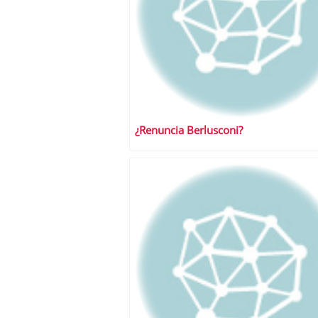
¿Renuncia Berlusconi?