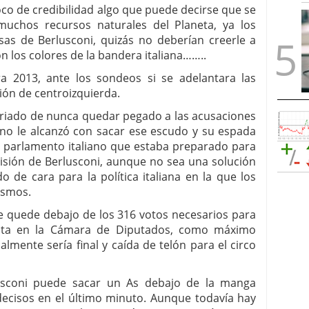
poco de credibilidad algo que puede decirse que se
uchos recursos naturales del Planeta, ya los
s de Berlusconi, quizás no deberían creerle a
n los colores de la bandera italiana……..
ra 2013, ante los sondeos si se adelantara las
ión de centroizquierda.
loriado de nunca quedar pegado a las acusaciones
 no le alcanzó con sacar ese escudo y su espada
l parlamento italiano que estaba preparado para
misión de Berlusconi, aunque no sea una solución
de cara para la política italiana en la que los
ismos.
e quede debajo de los 316 votos necesarios para
uta en la Cámara de Diputados, como máximo
almente sería final y caída de telón para el circo
usconi puede sacar un As debajo de la manga
decisos en el último minuto. Aunque todavía hay