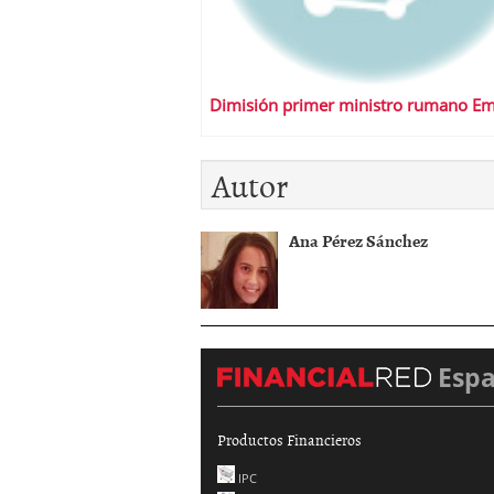
Dimisión primer ministro rumano Em
Autor
Ana Pérez Sánchez
Esp
Productos Financieros
IPC