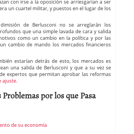
n con irse a la oposición se arriesgarían a ser
a un cuartel militar, y puestos en el lugar de los
imisión de Berlusconi no se arreglarán los
rofundos que una simple lavada de cara y salida
motivos como un cambio en la política y por las
 un cambio de mando los mercados financieros
bién estarían detrás de esto, los mercados es
ean una salida de Berlusconi y que a su vez se
de expertos que permitan aprobar las reformas
 ajuste.
s Problemas por los que Pasa
miento de su economía