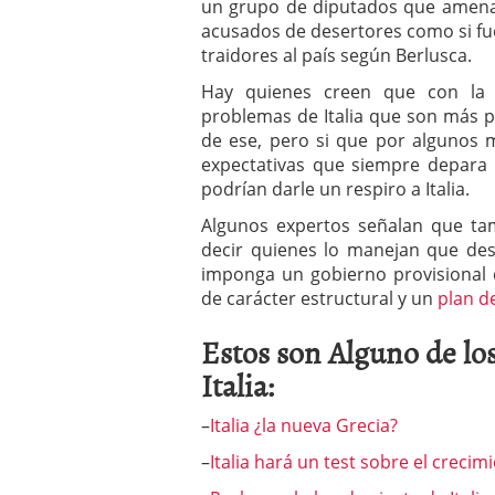
un grupo de diputados que amenaza
acusados de desertores como si fuer
traidores al país según Berlusca.
Hay quienes creen que con la d
problemas de Italia que son más p
de ese, pero si que por algunos 
expectativas que siempre depara
podrían darle un respiro a Italia.
Algunos expertos señalan que tam
decir quienes lo manejan que des
imponga un gobierno provisional 
de carácter estructural y un
plan de
Estos son Alguno de lo
Italia:
–
Italia ¿la nueva Grecia?
–
Italia hará un test sobre el creci