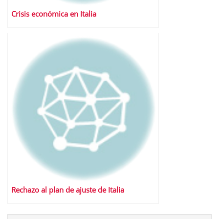
Crisis económica en Italia
Rechazo al plan de ajuste de Italia