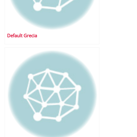
Default Grecia