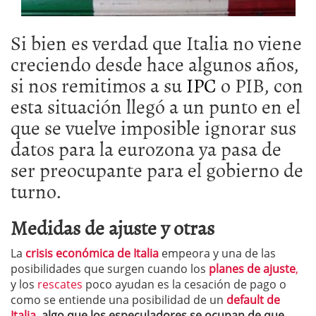
Si bien es verdad que Italia no viene
creciendo desde hace algunos años,
si nos remitimos a su
IPC
o PIB, con
esta situación llegó a un punto en el
que se vuelve imposible ignorar sus
datos para la eurozona ya pasa de
ser preocupante para el gobierno de
turno.
Medidas de ajuste y otras
La
crisis económica de Italia
empeora
y una de las
posibilidades que surgen cuando los
planes de ajuste
,
y los
rescates
poco ayudan es la cesación de pago o
como se entiende una posibilidad de un
default de
Italia,
algo que los especuladores se ocupan de que