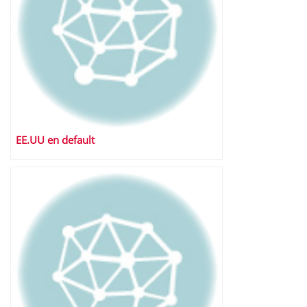
EE.UU en default