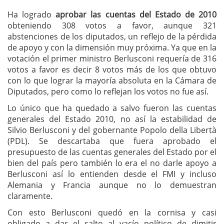
Ha logrado
aprobar las cuentas del Estado de 2010
obteniendo 308 votos a favor, aunque 321
abstenciones de los diputados, un reflejo de la pérdida
de apoyo y con la dimensión muy próxima. Ya que en la
votación el primer ministro Berlusconi requería de 316
votos a favor es decir 8 votos más de los que obtuvo
con lo que lograr la mayoría absoluta en la Cámara de
Diputados, pero como lo reflejan los votos no fue así.
Lo único que ha quedado a salvo fueron las cuentas
generales del Estado 2010, no así la estabilidad de
Silvio Berlusconi y del gobernante Popolo della Libertà
(PDL). Se descartaba que fuera aprobado el
presupuesto de las cuentas generales del Estado por el
bien del país pero también lo era el no darle apoyo a
Berlusconi así lo entienden desde el FMI y incluso
Alemania y Francia aunque no lo demuestran
claramente.
Con esto Berlusconi quedó en la cornisa y casi
obligado a dar el salto al vacío político de dimitir