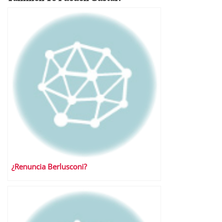
¿Renuncia Berlusconi?