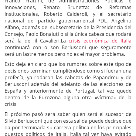
Franco Frattini; de Administraciones Públicas e
Innovaciones, Renato Brunetta; de Reformas
Institucionales, Roberto Calderoli, y el secretario
nacional del partido gubernamental PDL, Angelino
Alfano, además del subsecretario de la Presidencia del
Consejo, Paolo Bonaiuti o si la única cabeza que rodará
será la del il Cavalieri.La
crisis económica de Italia
continuará con o son Berlusconi que seguramente
será un lastre menos pero no es el mayor problema.
Esto deja en claro que los rumores sobre este tipo de
decisiones terminan cumpliéndose como si fueran una
profecía, ya rodaron las cabezas de Papandreu y de
Berlusconi además del adelanto de las elecciones de
España y anteriormente de Portugal, tal vez quede
dentro de la Eurozona alguna otra «víctima» de la
crisis.
El próximo pasó será saber quién será el sucesor de
Silvio Berlusconi que con esta salida puede decirse que
da por terminada su carrera política en los principales
puestos políticos de Italia. Italia tal vez haya evitado