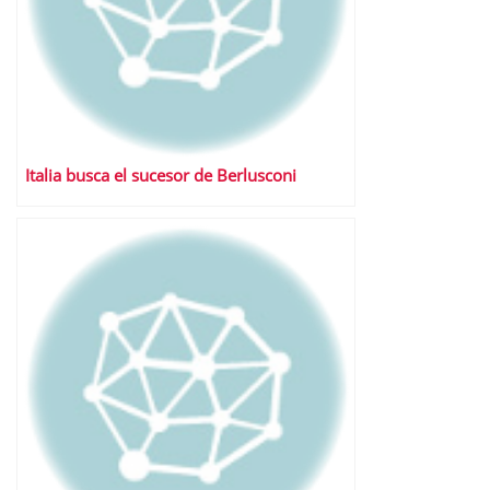
Italia busca el sucesor de Berlusconi