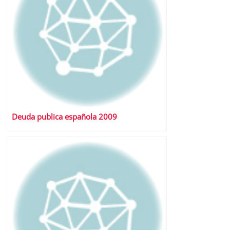
Deuda publica española 2009