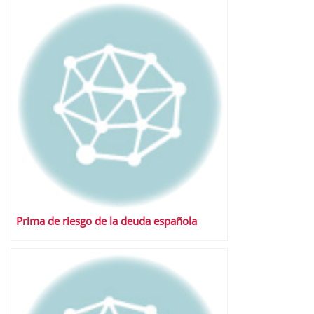
Prima de riesgo de la deuda española