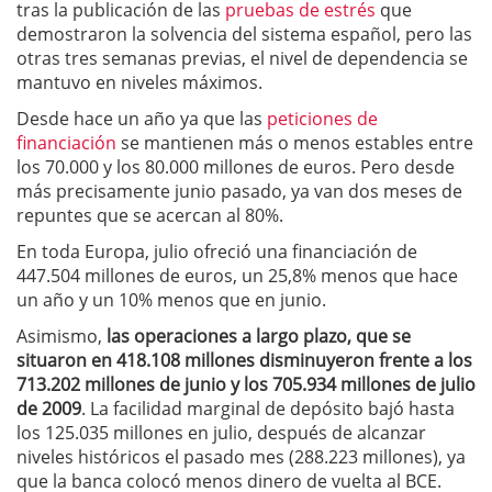
tras la publicación de las
pruebas de estrés
que
demostraron la solvencia del sistema español, pero las
otras tres semanas previas, el nivel de dependencia se
mantuvo en niveles máximos.
Desde hace un año ya que las
peticiones de
financiación
se mantienen más o menos estables entre
los 70.000 y los 80.000 millones de euros. Pero desde
más precisamente junio pasado, ya van dos meses de
repuntes que se acercan al 80%.
En toda Europa, julio ofreció una financiación de
447.504 millones de euros, un 25,8% menos que hace
un año y un 10% menos que en junio.
Asimismo,
las operaciones a largo plazo, que se
situaron en 418.108 millones disminuyeron frente a los
713.202 millones de junio y los 705.934 millones de julio
de 2009
. La facilidad marginal de depósito bajó hasta
los 125.035 millones en julio, después de alcanzar
niveles históricos el pasado mes (288.223 millones), ya
que la banca colocó menos dinero de vuelta al BCE.