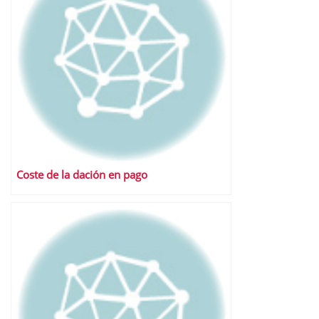
Coste de la dación en pago