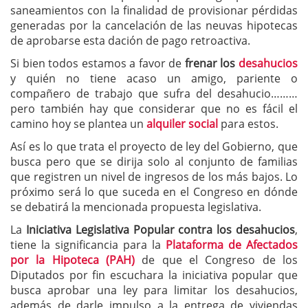
saneamientos con la finalidad de provisionar pérdidas
generadas por la cancelación de las neuvas hipotecas
de aprobarse esta dación de pago retroactiva.
Si bien todos estamos a favor de
frenar los
desahucios
y quién no tiene acaso un amigo, pariente o
compañero de trabajo que sufra del desahucio………
pero también hay que considerar que no es fácil el
camino hoy se plantea un
alquiler social
para estos.
Así es lo que trata el proyecto de ley del Gobierno, que
busca pero que se dirija solo al conjunto de familias
que registren un nivel de ingresos de los más bajos. Lo
próximo será lo que suceda en el Congreso en dónde
se debatirá la mencionada propuesta legislativa.
La
Iniciativa Legislativa Popular contra los desahucios
,
tiene la significancia para la
Plataforma de Afectados
por la Hipoteca (PAH)
de que el Congreso de los
Diputados por fin escuchara la iniciativa popular que
busca aprobar una ley para limitar los desahucios,
además de darle impulso a la entrega de viviendas