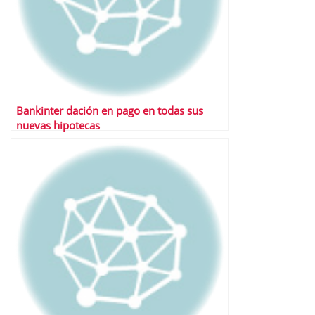
Bankinter dación en pago en todas sus
nuevas hipotecas