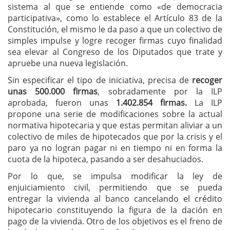
sistema al que se entiende como «de democracia
participativa», como lo establece el Artículo 83 de la
Constitución, el mismo le da paso a que un colectivo de
simples impulse y logre recoger firmas cuyo finalidad
sea elevar al Congreso de los Diputados que trate y
apruebe una nueva legislación.
Sin especificar el tipo de iniciativa, precisa de
recoger
unas 500.000 firmas
, sobradamente por la ILP
aprobada, fueron unas
1.402.854 firmas.
La ILP
propone una serie de modificaciones sobre la actual
normativa hipotecaria y que estas permitan aliviar a un
colectivo de miles de hipotecados que por la crisis y el
paro ya no logran pagar ni en tiempo ni en forma la
cuota de la hipoteca, pasando a ser desahuciados.
Por lo que, se impulsa modificar la ley de
enjuiciamiento civil, permitiendo que se pueda
entregar la vivienda al banco cancelando el crédito
hipotecario constituyendo la figura de la dación en
pago de la vivienda. Otro de los objetivos es el freno de