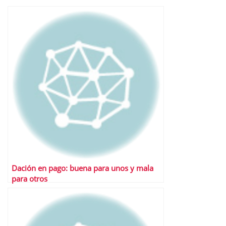
Dación en pago: buena para unos y mala
para otros