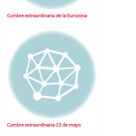
Cumbre extraordinaria de la Eurozona
Cumbre extraordinaria 23 de mayo