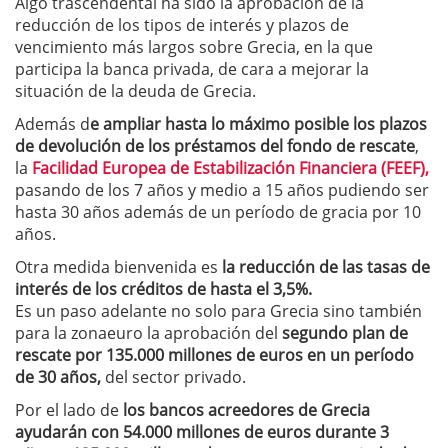
Algo trascendental ha sido la aprobación de la
reducción de los tipos de interés y plazos de
vencimiento más largos sobre Grecia, en la que
participa la banca privada, de cara a mejorar la
situación de la deuda de Grecia.
Además d
e ampliar hasta lo máximo posible los plazos
de devolución de los préstamos del fondo de rescate
,
la
Facilidad Europea de Estabilización Financiera (FEEF),
pasando de los 7 años y medio a 15 años pudiendo ser
hasta 30 años además de un período de gracia por 10
años.
Otra medida bienvenida es
la reducción de las tasas de
interés de los créditos de hasta el 3,5%.
Es un paso adelante no solo para Grecia sino también
para la zonaeuro la aprobación del
segundo plan de
rescate por 135.000 millones de euros en un período
de 30 años,
del sector privado.
Por el lado de
los bancos acreedores de Grecia
ayudarán con 54.000 millones de euros durante 3