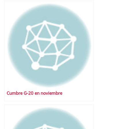
Cumbre G-20 en noviembre