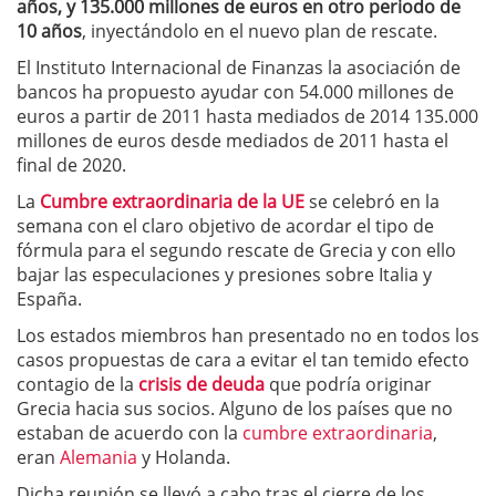
años, y 135.000 millones de euros en otro periodo de
10 años
, inyectándolo en el nuevo plan de rescate.
El Instituto Internacional de Finanzas la asociación de
bancos ha propuesto ayudar con 54.000 millones de
euros a partir de 2011 hasta mediados de 2014 135.000
millones de euros desde mediados de 2011 hasta el
final de 2020.
La
Cumbre extraordinaria de la UE
se celebró en la
semana con el claro objetivo de acordar el tipo de
fórmula para el segundo rescate de Grecia y con ello
bajar las especulaciones y presiones sobre Italia y
España.
Los estados miembros han presentado no en todos los
casos propuestas de cara a evitar el tan temido efecto
contagio de la
crisis de deuda
que podría originar
Grecia hacia sus socios. Alguno de los países que no
estaban de acuerdo con la
cumbre extraordinaria
,
eran
Alemania
y Holanda.
Dicha reunión se llevó a cabo tras el cierre de los