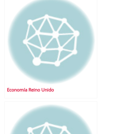
Economía Reino Unido