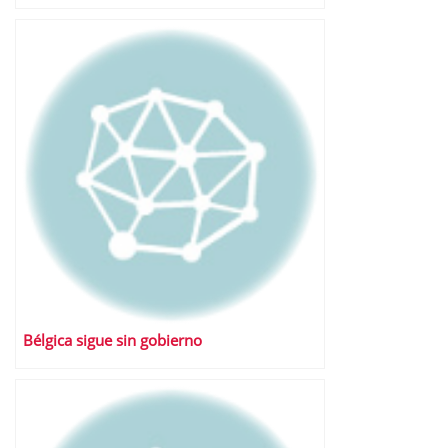
Bélgica sigue sin gobierno