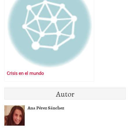
Crisis en el mundo
Autor
Ana Pérez Sánchez