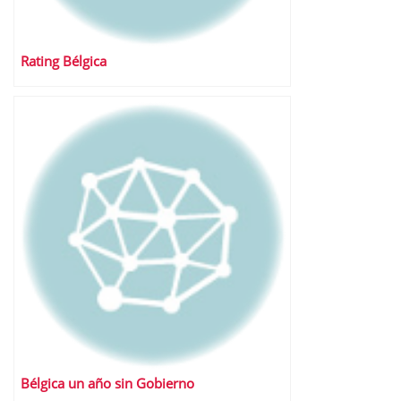
Rating Bélgica
Bélgica un año sin Gobierno