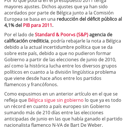
Por lo que podría en el presupuesto 2011 tenga
mayores ajustes. Dichos ajustes que ya han sido
acordados por parte de Bélgica junto a la Comisión
Europea se basa en una
reducción del déficit público al
4,1% del
PIB para 2011
.
Por el lado de
Standard & Poor»s (S&P)
agencia de
calificación crediticia
, podría rebajarle la nota a Bélgica
debido a la actual incertidumbre política que se da
sobre este país, debido a que no pudieron formar
Gobierno a partir de las elecciones de junio de 2010,
así como la histórica lucha entre los diversos grupos
políticos en cuanto a la división lingüística problema
que viene desde hace años entre los partidos
flamencos y francófonos.
Como expusimos en un anterior artículo en el que se
refleja que
Bélgica sigue sin gobierno
lo que ya es todo
un récord en cuanto a país europeo sin Gobierno
sumando más de 210 días entre las elecciones
anticipadas de junio en las que había ganado el partido
nacionalista flamenco N-VA de Bart De Weber.