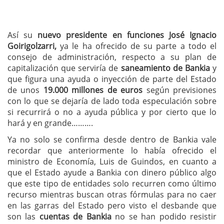
Así su
nuevo presidente en funciones José Ignacio
Goirigolzarri,
ya le ha ofrecido de su parte a todo el
consejo de administración, respecto a su plan de
capitalización que serviría de
saneamiento de Bankia
y
que figura una ayuda o inyección de parte del Estado
de unos
19.000 millones de euros
según previsiones
con lo que se dejaría de lado toda especulación sobre
si recurrirá o no a ayuda pública y por cierto que lo
hará y en grande……….
Ya no solo se confirma desde dentro de Bankia vale
recordar que anteriormente lo había ofrecido el
ministro de Economía, Luis de Guindos, en cuanto a
que el Estado ayude a Bankia con dinero público algo
que este tipo de entidades solo recurren como último
recurso mientras buscan otras fórmulas para no caer
en las garras del Estado pero visto el desbande que
son las
cuentas de Bankia
no se han podido resistir