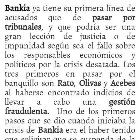
Bankia
ya tiene su primera línea de
acusados que de
pasar por
tribunales
, y que podría ser una
gran lección de justicia o de
impunidad según sea el fallo sobre
los responsables económicos y
políticos por la crisis desatada. Los
tres primeros en pasar por el
banquillo son
Rato
,
Olivas
y
Acebes
al haberse encontrado indicios de
llevar a cabo una
gestión
fraudulenta.
Uno de los primeros
pasos que se dio cuando iniciaba la
crisis de
Bankia
era el haber tenido
que solicitar que se suspenda de la