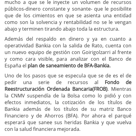
mucho a que se le inyecte un volumen de recursos
públicos-dinero constante y sonante- que le posibilite
que de los cimientos en que se asienta una entidad
como son la solvencia y rentabilidad no se le vengan
abajo y terminen tirando abajo toda la estructura.
Además del respaldo en dinero y ya en cuanto a
operatividad Bankia con la salida de Rato, cuenta con
un nuevo equipo de gestión con Goirigolzarri al frente
y como cara visible, para analizar con el Banco de
España el
plan de saneamiento de BFA-Bankia.
Uno de los pasos que se especula que se de es el de
pedir una serie de recursos al
Fondo de
Reestructuración Ordenada Bancaria(FROB)
. Mientras
la CNMV suspendía de la Bolsa como lo pidió y con
efectos inmediatos, la cotización de los títulos de
Bankia además de los títulos de su matriz Banco
Financiero y de Ahorros (BFA). Por ahora el parqué
esperará que sanee sus heridas Bankia y que vuelva
con la salud financiera mejorada.