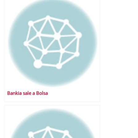
Bankia sale a Bolsa