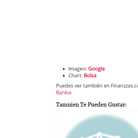
Imagen:
Google
Chart:
Bolsa
Puedes ver también en Finanzzas.
Bankia
Tamnien Te Pueden Gustar: