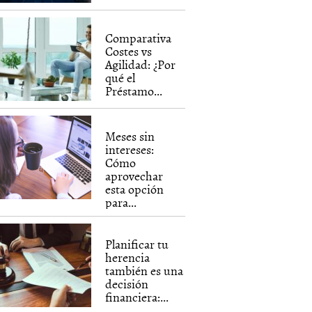
Comparativa
Costes vs
Agilidad: ¿Por
qué el
Préstamo...
Meses sin
intereses:
Cómo
aprovechar
esta opción
para...
Planificar tu
herencia
también es una
decisión
financiera:...