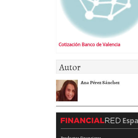
Cotización Banco de Valencia
Autor
Ana Pérez Sánchez
Esp
Productos Financieros