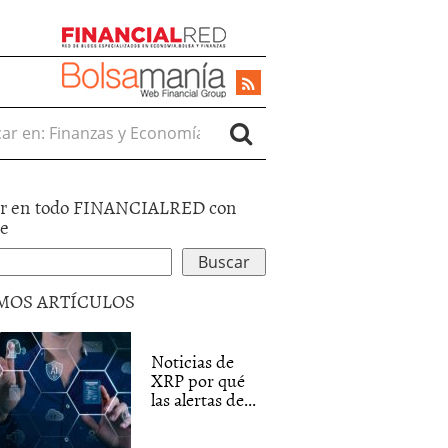
r en:
r en todo FINANCIALRED con
le
MOS ARTÍCULOS
Noticias de
XRP por qué
las alertas de...