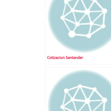
Cotizacion Santander