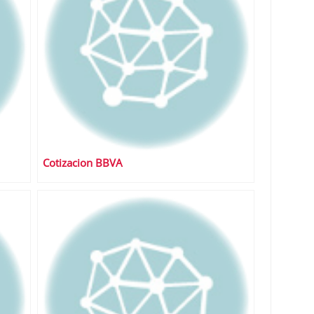
Cotizacion BBVA