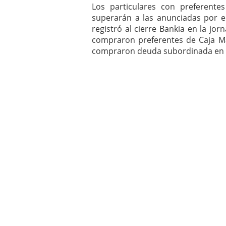
Los particulares con preferent
superarán a las anunciadas por e
registró al cierre Bankia en la jo
compraron preferentes de Caja Ma
compraron deuda subordinada en 2