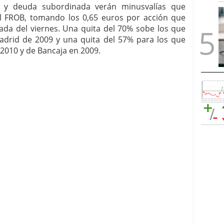
es y deuda subordinada verán minusvalías que
l FROB, tomando los 0,65 euros por acción que
rnada del viernes. Una quita del 70% sobe los que
drid de 2009 y una quita del 57% para los que
010 y de Bancaja en 2009.