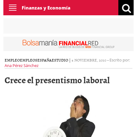
Toggle
Finanzas y Economía
navigation
EMPLEO
EMPLEOS
ESPAÑA
ESTUDIO
|
4 NOVIEMBRE, 2010
-
Escrito por:
Ana Pérez Sánchez
Crece el presentismo laboral