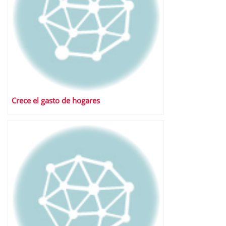
Crece el gasto de hogares