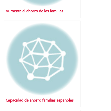
Aumenta el ahorro de las familias
Capacidad de ahorro familias españolas