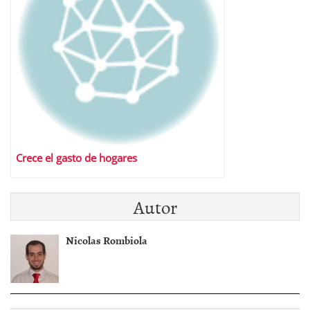
Crece el gasto de hogares
Autor
Nicolas Rombiola