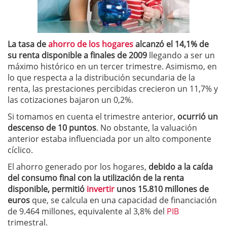
La tasa de
ahorro de los hogares
alcanzó el 14,1% de
su renta disponible a finales de 2009
llegando a ser un
máximo histórico en un tercer trimestre. Asimismo, en
lo que respecta a la distribución secundaria de la
renta, las prestaciones percibidas crecieron un 11,7% y
las cotizaciones bajaron un 0,2%.
Si tomamos en cuenta el trimestre anterior,
ocurrió un
descenso de 10 puntos
. No obstante, la valuación
anterior estaba influenciada por un alto componente
cíclico.
El ahorro generado por los hogares,
debido a la caída
del consumo final con la utilización de la renta
disponible, permitió
invertir
unos 15.810 millones de
euros
que, se calcula en una capacidad de financiación
de 9.464 millones, equivalente al 3,8% del
PIB
trimestral.