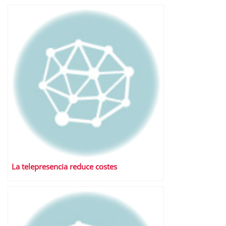
La telepresencia reduce costes