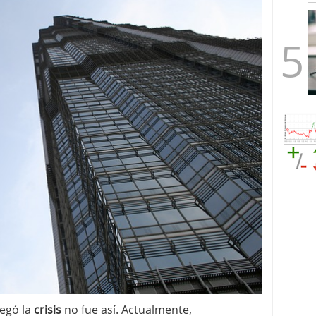
legó la
crisis
no fue así. Actualmente,