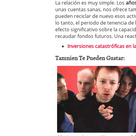
La relación es muy simple. Los
años
unas cuentas sanas, nos ofrece tam
pueden reciclar de nuevo esos activ
lo tanto, el periodo de tenencia d
efecto significativo sobre la capac
recaudar fondos futuros. Una react
Inversiones catastróficas en la
Tamnien Te Pueden Gustar: