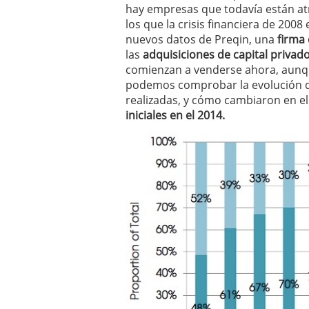
hay empresas que todavía están at
los que la crisis financiera de 200
nuevos datos de Preqin, una
firma 
las
adquisiciones de capital privad
comienzan a venderse ahora, aunque
podemos comprobar la evolución de 
realizadas, y cómo cambiaron en el
iniciales en el 2014.