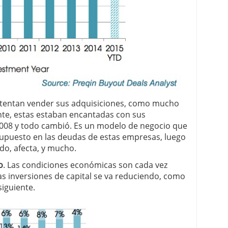
intentan vender sus adquisiciones, como mucho
nte, estas estaban encantadas con sus
 2008 y todo cambió. Es un modelo de negocio que
 supuesto en las deudas de estas empresas, luego
do, afecta, y mucho.
o
. Las condiciones económicas son cada vez
as inversiones de capital se va reduciendo, como
iguiente.