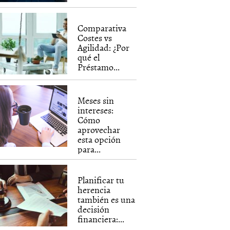
Comparativa
Costes vs
Agilidad: ¿Por
qué el
Préstamo...
Meses sin
intereses:
Cómo
aprovechar
esta opción
para...
Planificar tu
herencia
también es una
decisión
financiera:...