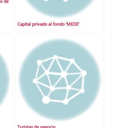
lo de
Capital privado al fondo ‘MEDE’
Turistas de negocio