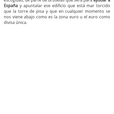
escogidas, de parte de Bruselas que será para
ayudar a
España
y apuntalar ese edificio que está mar torcido
que la torre de pisa y que en cualquier momento se
nos viene abajo como es la zona euro u el euro como
divisa única.