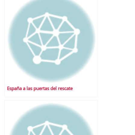
España a las puertas del rescate