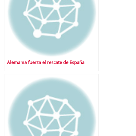
Alemania fuerza el rescate de España