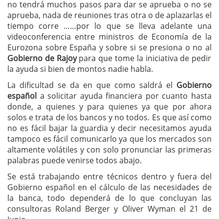
no tendrá muchos pasos para dar se aprueba o no se
aprueba, nada de reuniones tras otra o de aplazarlas el
tiempo corre ……por lo que se lleva adelante una
videoconferencia entre ministros de Economía de la
Eurozona sobre España y sobre si se presiona o no al
Gobierno de Rajoy
para que tome la iniciativa de pedir
la ayuda si bien de montos nadie habla.
La dificultad se da en que como saldrá el
Gobierno
español
a solicitar ayuda financiera por cuanto hasta
donde, a quienes y para quienes ya que por ahora
solos e trata de los bancos y no todos. Es que así como
no es fácil bajar la guardia y decir necesitamos ayuda
tampoco es fácil comunicarlo ya que los mercados son
altamente volátiles y con solo pronunciar las primeras
palabras puede venirse todos abajo.
Se está trabajando entre técnicos dentro y fuera del
Gobierno español en el cálculo de las necesidades de
la banca, todo dependerá de lo que concluyan las
consultoras Roland Berger y Oliver Wyman el 21 de