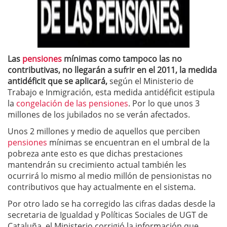
Las
pensiones
mínimas como tampoco las no
contributivas, no llegarán a sufrir en el 2011, la medida
antidéficit que se aplicará,
según el Ministerio de
Trabajo e Inmigración, esta medida antidéficit estipula
la
congelación de las pensiones
. Por lo que unos 3
millones de los jubilados no se verán afectados.
Unos 2 millones y medio de aquellos que perciben
pensiones
mínimas se encuentran en el umbral de la
pobreza ante esto es que dichas prestaciones
mantendrán su crecimiento actual también les
ocurrirá lo mismo al medio millón de pensionistas no
contributivos que hay actualmente en el sistema.
Por otro lado se ha corregido las cifras dadas desde la
secretaria de Igualdad y Políticas Sociales de UGT de
Cataluña, el Ministerio corrigió la información que