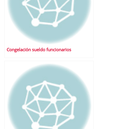
Congelación sueldo funcionarios