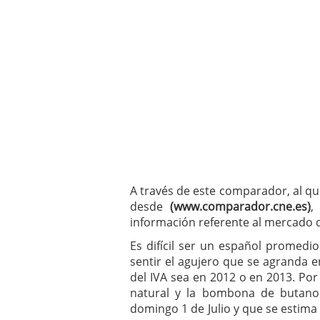
A través de este comparador, al q
desde
(www.comparador.cne.es)
,
información referente al mercado de
Es difícil ser un español promed
sentir el agujero que se agranda e
del IVA sea en 2012 o en 2013. Por 
natural y la bombona de butano
domingo 1 de Julio y que se estima 