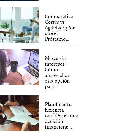
Comparativa
Costes vs
Agilidad: ¿Por
qué el
Préstamo...
Meses sin
intereses:
Cómo
aprovechar
esta opción
para...
Planificar tu
herencia
también es una
decisión
financiera:...