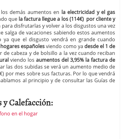
e los demás aumentos en
la electricidad y el gas
endo que
la factura llegue a los (114€) por cliente y
 para disfrutarlas y volver a los disgustos una vez
e salga de vacaciones sabiendo estos aumentos
 ya que el disgusto vendrá en grande cuando
s
hogares españoles
viendo como ya
desde el 1 de
 de cabeza y de bolsillo a la vez cuando reciban
tural
viendo los
aumentos del 3,95% la factura de
ar las dos subidas se verá un aumento medio de
5€) por mes sobre sus facturas. Por lo que vendrá
ablamos al principio y de consultar las Guías de
 y Calefacción:
éfono en el hogar