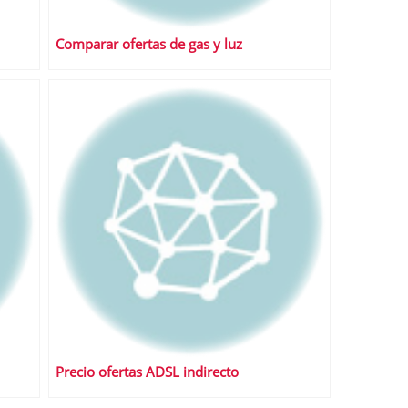
Comparar ofertas de gas y luz
Precio ofertas ADSL indirecto