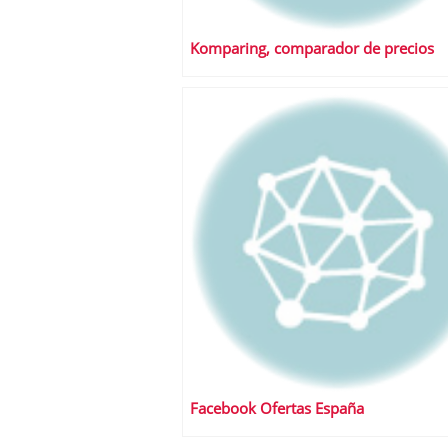
Komparing, comparador de precios
Facebook Ofertas España