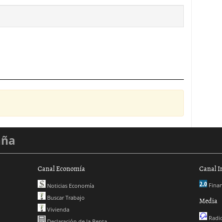
aña
Canal Economía
Canal I
Finan
Noticias Economía
Buscar Trabajo
Media
Vivienda
Radio
Declaración de la Renta