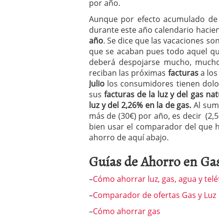
por año.
Aunque por efecto acumulado d
durante este año calendario haci
año
. Se dice que las vacaciones son
que se acaban pues todo aquel qu
deberá despojarse mucho, mucho
reciban las próximas
facturas
a lo
Julio
los consumidores tienen dolor
sus
facturas de la luz y del gas na
luz y del 2,26% en la de gas.
Al sum
más de (30€) por año, es decir (2,
bien usar el comparador del que h
ahorro de aquí abajo.
Guías de Ahorro en Gas
–
Cómo ahorrar luz, gas, agua y tel
–
Comparador de ofertas Gas y Luz
–
Cómo ahorrar gas