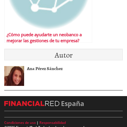
¿Cómo puede ayudarte un neobanco a
mejorar las gestiones de tu empresa?
Autor
Ana Pérez Sánchez
España
Condiciones de uso
|
Responsabilidad