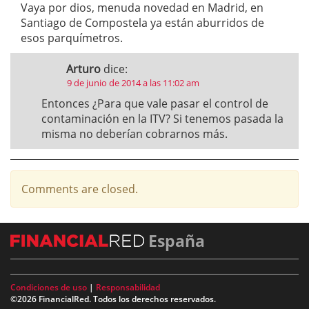
Vaya por dios, menuda novedad en Madrid, en
Santiago de Compostela ya están aburridos de
esos parquímetros.
Arturo
dice:
9 de junio de 2014 a las 11:02 am
Entonces ¿Para que vale pasar el control de
contaminación en la ITV? Si tenemos pasada la
misma no deberían cobrarnos más.
Comments are closed.
España
Condiciones de uso
|
Responsabilidad
©2026 FinancialRed. Todos los derechos reservados.