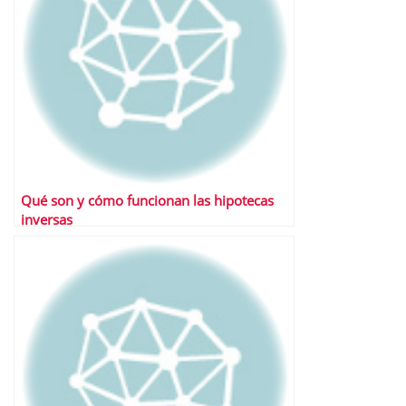
Qué son y cómo funcionan las hipotecas
inversas