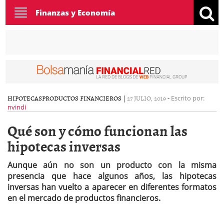
Toggle
Finanzas y Economía
navigation
HIPOTECAS
PRODUCTOS FINANCIEROS
|
27 JULIO, 2019
-
Escrito por:
nvindi
Qué son y cómo funcionan las
hipotecas inversas
Aunque aún no son un producto con la misma
presencia que hace algunos años, las hipotecas
inversas han vuelto a aparecer en diferentes formatos
en el mercado de productos financieros.