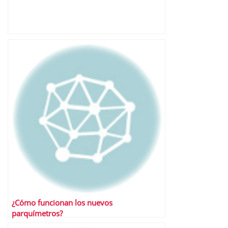
¿Cómo funcionan los nuevos
parquímetros?