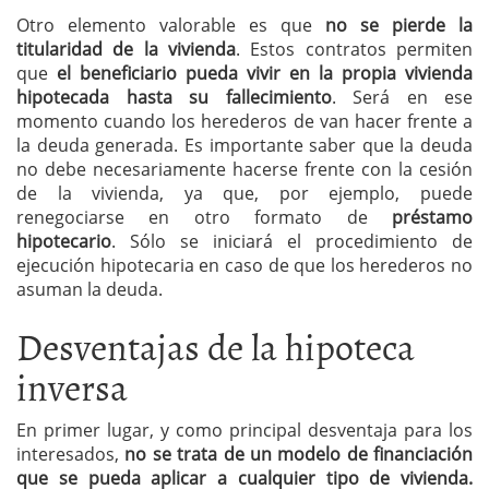
Otro elemento valorable es que
no se pierde la
titularidad de la vivienda
. Estos contratos permiten
que
el beneficiario pueda vivir en la propia vivienda
hipotecada hasta su fallecimiento
. Será en ese
momento cuando los herederos de van hacer frente a
la deuda generada. Es importante saber que la deuda
no debe necesariamente hacerse frente con la cesión
de la vivienda, ya que, por ejemplo, puede
renegociarse en otro formato de
préstamo
hipotecario
. Sólo se iniciará el procedimiento de
ejecución hipotecaria en caso de que los herederos no
asuman la deuda.
Desventajas de la hipoteca
inversa
En primer lugar, y como principal desventaja para los
interesados,
no se trata de un modelo de financiación
que se pueda aplicar a cualquier tipo de vivienda.