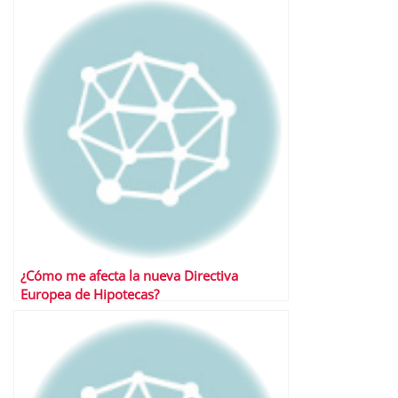
¿Cómo me afecta la nueva Directiva
Europea de Hipotecas?