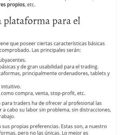
res propios
, etc.
plataforma para el
ene que poseer ciertas características básicas
comprobado. Las principales serán:
ubyacentes.
ásicas y de gran usabilidad para el trading.
taformas, principalmente ordenadores, tablets y
intuitivo.
 como compra, venta, stop-profit, etc.
ara traders ha de ofrecer al profesional las
 a cabo su labor sin problema, sin distracciones,
rabajo.
 sus propias preferencias. Estas son, a nuestro
aformas, pero no las únicas. Lo mejor es