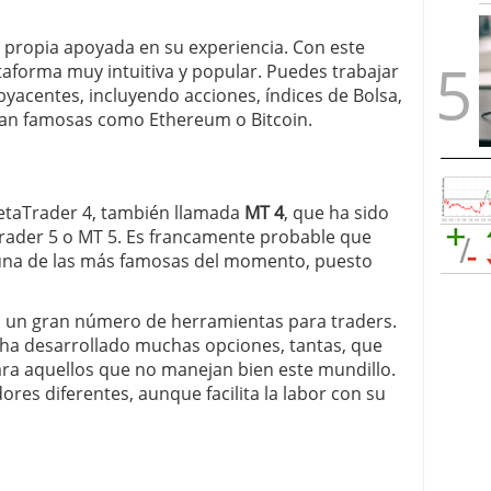
 propia apoyada en su experiencia. Con este
taforma muy intuitiva y popular. Puedes trabajar
acentes, incluyendo acciones, índices de Bolsa,
tan famosas como Ethereum o Bitcoin.
taTrader 4, también llamada
MT 4
, que ha sido
rader 5 o MT 5. Es francamente probable que
s una de las más famosas del momento, puesto
ta un gran número de herramientas para traders.
 ha desarrollado muchas opciones, tantas, que
ara aquellos que no manejan bien este mundillo.
ores diferentes, aunque facilita la labor con su