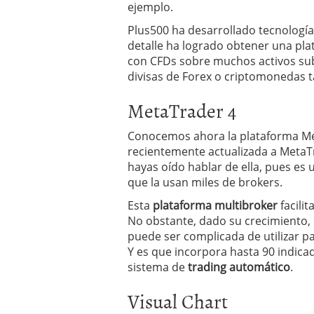
ejemplo.
Plus500 ha desarrollado tecnología
detalle ha logrado obtener una pla
con CFDs sobre muchos activos suby
divisas de Forex o criptomonedas 
MetaTrader 4
Conocemos ahora la plataforma Me
recientemente actualizada a MetaT
hayas oído hablar de ella, pues e
que la usan miles de brokers.
Esta
plataforma multibroker
facili
No obstante, dado su crecimiento,
puede ser complicada de utilizar p
Y es que incorpora hasta 90 indicad
sistema de
trading automático
.
Visual Chart