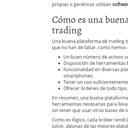
propias o genéricas utilizan
softwa
Cómo es una buena 
trading
Una buena plataforma de trading ti
que no han de faltar, como hemos 
Un buen número de activos s
Disposición de herramientas b
Funcionalidad en diversas pla
smartphones.
Tener un uso suficientemente 
Ofrecer órdenes de todo tipo,
En resumen, una buena plataforma p
herramientas necesarias para llevar
sin tener que usar otras bases de t
Como es lógico, cada bróker tendrá
juicio, algunas de las mejores plat