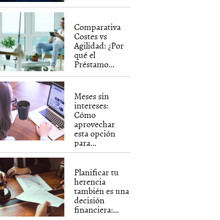
Comparativa
Costes vs
Agilidad: ¿Por
qué el
Préstamo...
Meses sin
intereses:
Cómo
aprovechar
esta opción
para...
Planificar tu
herencia
también es una
decisión
financiera:...