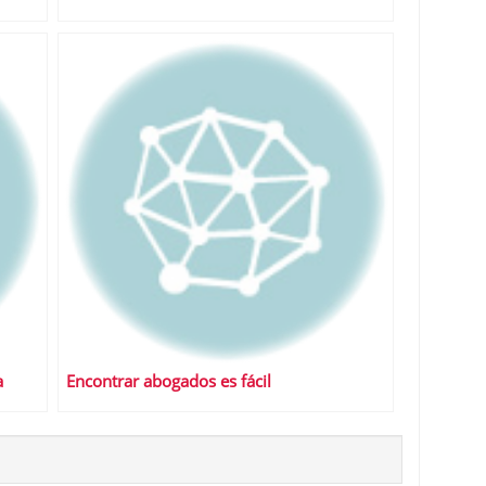
a
Encontrar abogados es fácil