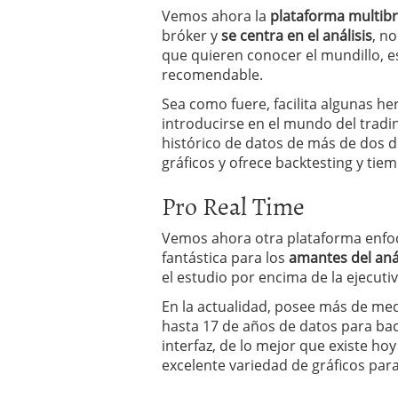
Vemos ahora la
plataforma multib
bróker y
se centra en el análisis
, n
que quieren conocer el mundillo, e
recomendable.
Sea como fuere, facilita algunas h
introducirse en el mundo del tradin
histórico de datos de más de dos 
gráficos y ofrece backtesting y tiem
Pro Real Time
Vemos ahora otra plataforma enfoca
fantástica para los
amantes del anál
el estudio por encima de la ejecutiv
En la actualidad, posee más de medi
hasta 17 de años de datos para ba
interfaz, de lo mejor que existe ho
excelente variedad de gráficos para