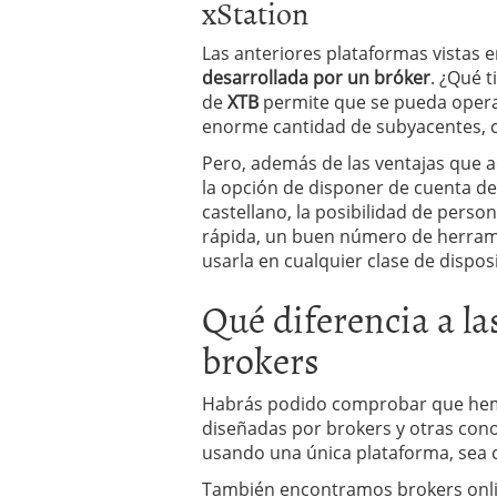
xStation
Las anteriores plataformas vistas e
desarrollada por un bróker
. ¿Qué t
de
XTB
permite que se pueda opera
enorme cantidad de subyacentes, c
Pero, además de las ventajas que
la opción de disponer de cuenta dem
castellano, la posibilidad de person
rápida, un buen número de herramie
usarla en cualquier clase de disposi
Qué diferencia a la
brokers
Habrás podido comprobar que hem
diseñadas por brokers y otras cono
usando una única plataforma, sea cu
También encontramos brokers onlin