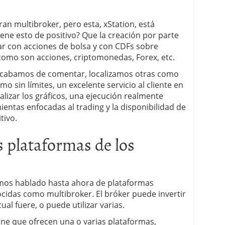
ran multibroker, pero esta, xStation, está
iene esto de positivo? Que la creación por parte
r con acciones de bolsa y con CDFs sobre
omo son acciones, criptomonedas, Forex, etc.
 acabamos de comentar, localizamos otras como
o sin límites, un excelente servicio al cliente en
alizar los gráficos, una ejecución realmente
ntas enfocadas al trading y la disponibilidad de
tivo.
s plataformas de los
os hablado hasta ahora de plataformas
cidas como multibroker. El bróker puede invertir
al fuere, o puede utilizar varias.
e que ofrecen una o varias plataformas,