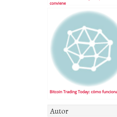
conviene
Bitcoin Trading Today: cómo funcion
Autor