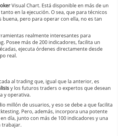
roker
Visual Chart. Está disponible en más de un
o tanto en la ejecución. O sea, que para técnicos
s buena, pero para operar con ella, no es tan
erramientas realmente interesantes para
g. Posee más de 200 indicadores, facilita un
décadas, ejecuta órdenes directamente desde
po real.
da al trading que, igual que la anterior, es
isis
y los futuros traders o expertos que desean
a y operativa.
o millón de usuarios, y eso se debe a que facilita
cktesting. Pero, además, incorpora una potente
y en día, junto con más de 100 indicadores y una
 trabajar.