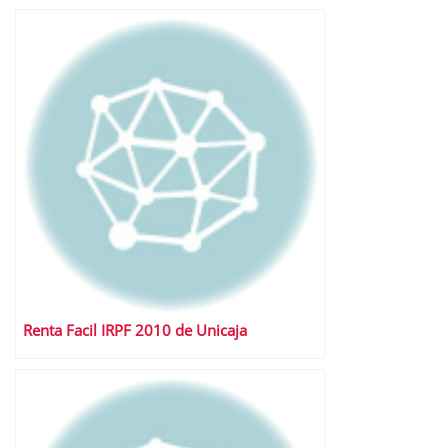
Renta Facil IRPF 2010 de Unicaja