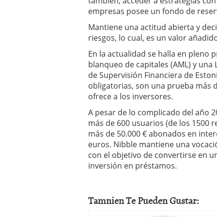
también, acceder a estrategias con 
empresas posee un fondo de reserva
Mantiene una actitud abierta y deci
riesgos, lo cual, es un valor añadi
En la actualidad se halla en pleno 
blanqueo de capitales (AML) y una 
de Supervisión Financiera de Estoni
obligatorias, son una prueba más d
ofrece a los inversores.
A pesar de lo complicado del año 
más de 600 usuarios (de los 1500 re
más de 50.000 € abonados en intere
euros. Nibble mantiene una vocaci
con el objetivo de convertirse en u
inversión en préstamos.
Tamnien Te Pueden Gustar: