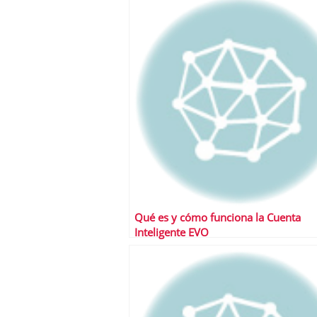
Qué es y cómo funciona la Cuenta
Inteligente EVO