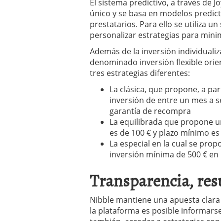
El sistema predictivo, a través de Jo
único y se basa en modelos predictiv
prestatarios. Para ello se utiliza 
personalizar estrategias para minim
Además de la inversión individuali
denominado inversión flexible orien
tres estrategias diferentes:
La clásica, que propone, a par
inversión de entre un mes a s
garantía de recompra
La equilibrada que propone un
es de 100 € y plazo mínimo es
La especial en la cual se pro
inversión mínima de 500 € en
Transparencia, resu
Nibble mantiene una apuesta clara p
la plataforma es posible informarse