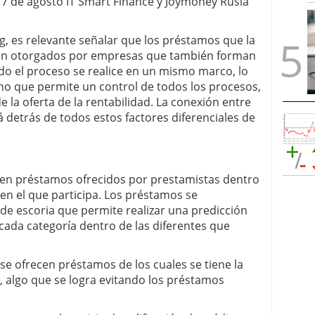
 7 de agosto IT Smart Finance y Joymoney Rusia
, es relevante señalar que los préstamos que la
 son otorgados por empresas que también forman
odo el proceso se realice en un mismo marco, lo
 sino que permite un control de todos los procesos,
e la oferta de la rentabilidad. La conexión entre
 detrás de todos estos factores diferenciales de
 en préstamos ofrecidos por prestamistas dentro
 en el que participa. Los préstamos se
 de escoria que permite realizar una predicción
cada categoría dentro de las diferentes que
 se ofrecen préstamos de los cuales se tiene la
, algo que se logra evitando los préstamos