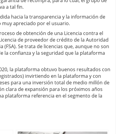
garantía de recompra, para lo cual, el grupo de
 a tal fin.
dida hacia la transparencia y la información de
do muy apreciado por el usuario.
proceso de obtención de una Licencia contra el
Licencia de proveedor de crédito de la Autoridad
a (FSA). Se trata de licencias que, aunque no son
e la confianza y la seguridad que la plataforma
2020, la plataforma obtuvo buenos resultados con
gistrados) invirtiendo en la plataforma y con
ses para una inversión total de medio millón de
ón clara de expansión para los próximos años
na plataforma referencia en el segmento de la