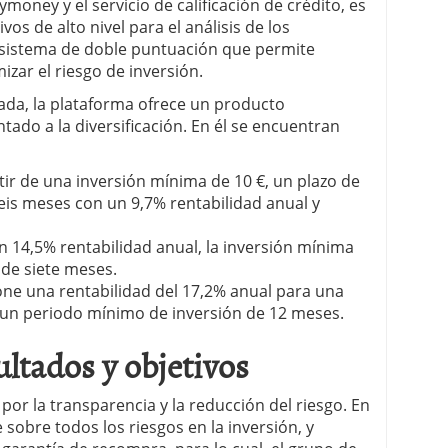
ymoney y el servicio de calificación de crédito, es
os de alto nivel para el análisis de los
un sistema de doble puntuación que permite
izar el riesgo de inversión.
zada, la plataforma ofrece un producto
tado a la diversificación. En él se encuentran
tir de una inversión mínima de 10 €, un plazo de
eis meses con un 9,7% rentabilidad anual y
 14,5% rentabilidad anual, la inversión mínima
 de siete meses.
pone una rentabilidad del 17,2% anual para una
 un periodo mínimo de inversión de 12 meses.
ltados y objetivos
or la transparencia y la reducción del riesgo. En
 sobre todos los riesgos en la inversión, y