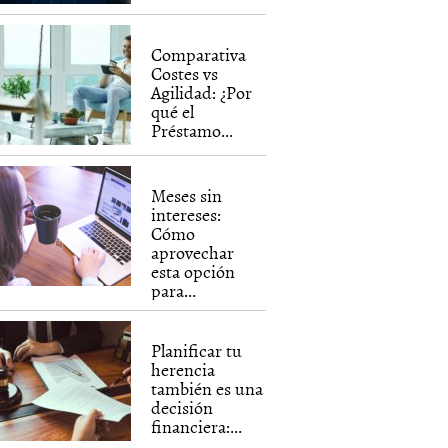
Comparativa
Costes vs
Agilidad: ¿Por
qué el
Préstamo...
Meses sin
intereses:
Cómo
aprovechar
esta opción
para...
Planificar tu
herencia
también es una
decisión
financiera:...