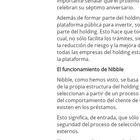
importante señalar que el próximo
celebran su séptimo aniversario.
Además de formar parte del holding
plataforma pública para invertir,
parte del holding. Esto hace que t
cual, no sólo facilita los trámites,
la reducción de riesgo y la mejora d
todas las empresas del holding está
la plataforma.
El funcionamiento de Nibble
Nibble, como hemos visto, se basa
de la propia estructura del holding
seleccionan a partir de un proceso
del comportamiento del cliente de 
existen en los préstamos.
Esto significa, de entrada, que sólo
seguridad del proceso de selección
externos.