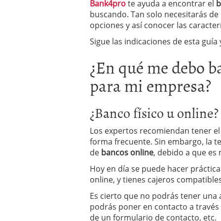
Bank4pro
te ayuda a encontrar el
b
buscando. Tan solo necesitarás de
opciones y así conocer las caracte
Sigue las indicaciones de esta guía 
¿En qué me debo ba
para mi empresa?
¿Banco físico u online?
Los expertos recomiendan tener el b
forma frecuente. Sin embargo, la t
de
bancos online
, debido a que es
Hoy en día se puede hacer práctic
online, y tienes cajeros compatible
Es cierto que no podrás tener una at
podrás poner en contacto a través d
de un formulario de contacto, etc.