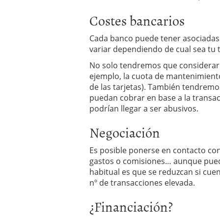
Costes bancarios
Cada banco puede tener asociada
variar dependiendo de cual sea tu 
No solo tendremos que considerar a
ejemplo, la cuota de mantenimiento
de las tarjetas). También tendrem
puedan cobrar en base a la transac
podrían llegar a ser abusivos.
Negociación
Es posible ponerse en contacto con 
gastos o comisiones… aunque pued
habitual es que se reduzcan si cu
nº de transacciones elevada.
¿Financiación?