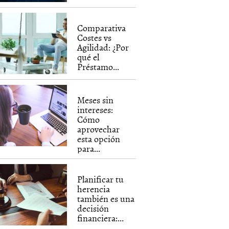
Comparativa
Costes vs
Agilidad: ¿Por
qué el
Préstamo...
Meses sin
intereses:
Cómo
aprovechar
esta opción
para...
Planificar tu
herencia
también es una
decisión
financiera:...