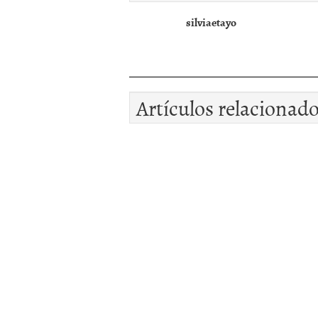
silviaetayo
Artículos relacionad