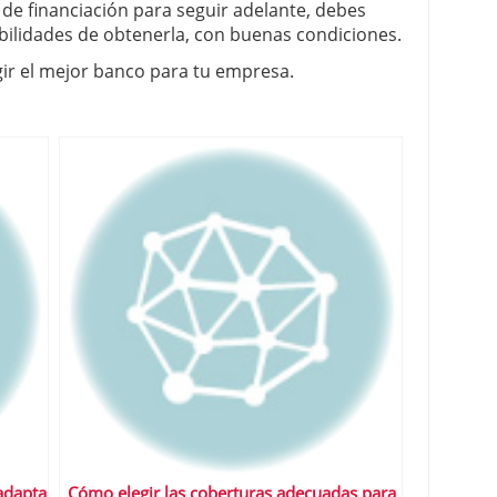
o de financiación para seguir adelante, debes
ibilidades de obtenerla, con buenas condiciones.
egir el mejor banco para tu empresa.
adapta
Cómo elegir las coberturas adecuadas para