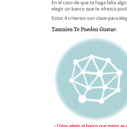
En el caso de que te haga falta alg
elegir un banco que te ofrezca pos
Estos 4 criterios son clave para el
Tamnien Te Pueden Gustar:
¿ Cómo elegir el banco que mejor se 