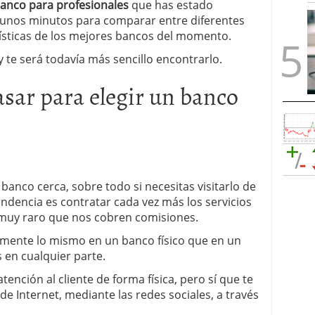
anco para profesionales
que has estado
 unos minutos para comparar entre diferentes
rísticas de los mejores bancos del momento.
y te será todavía más sencillo encontrarlo.
sar para elegir un banco
anco cerca, sobre todo si necesitas visitarlo de
endencia es contratar cada vez más los servicios
 muy raro que nos cobren comisiones.
amente lo mismo en un banco físico que en un
s en cualquier parte.
ención al cliente de forma física, pero sí que te
e Internet, mediante las redes sociales, a través