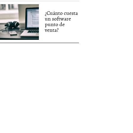
¿Cuánto cuesta
un software
punto de
venta?