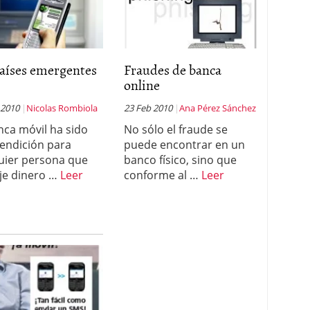
países emergentes
Fraudes de banca
online
 2010
Nicolas Rombiola
23 Feb 2010
Ana Pérez Sánchez
nca móvil ha sido
No sólo el fraude se
endición para
puede encontrar en un
uier persona que
banco físico, sino que
je dinero …
Leer
conforme al …
Leer