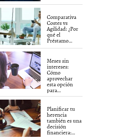
Comparativa
Costes vs
Agilidad: ¿Por
qué el
Préstamo...
Meses sin
intereses:
Cómo
aprovechar
esta opción
para...
Planificar tu
herencia
también es una
decisión
financiera:...