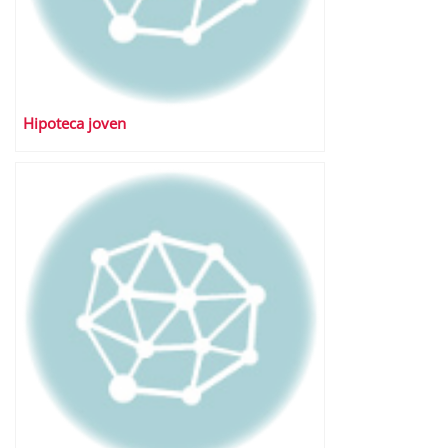
Hipoteca joven