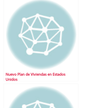
Nuevo Plan de Viviendas en Estados
Unidos