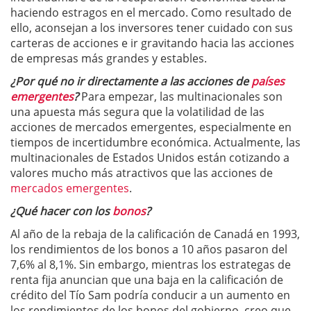
haciendo estragos en el mercado. Como resultado de
ello, aconsejan a los inversores tener cuidado con sus
carteras de acciones e ir gravitando hacia las acciones
de empresas más grandes y estables.
¿Por qué no ir directamente a las acciones de
países
emergentes
?
Para empezar, las multinacionales son
una apuesta más segura que la volatilidad de las
acciones de mercados emergentes, especialmente en
tiempos de incertidumbre económica. Actualmente, las
multinacionales de Estados Unidos están cotizando a
valores mucho más atractivos que las acciones de
mercados emergentes
.
¿Qué hacer con los
bonos
?
Al año de la rebaja de la calificación de Canadá en 1993,
los rendimientos de los bonos a 10 años pasaron del
7,6% al 8,1%. Sin embargo, mientras los estrategas de
renta fija anuncian que una baja en la calificación de
crédito del Tío Sam podría conducir a un aumento en
los rendimientos de los bonos del gobierno, creo que