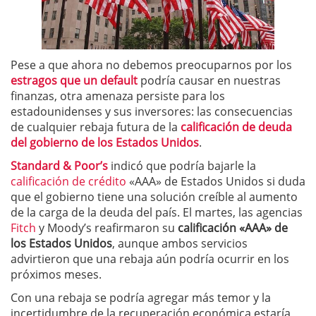
Pese a que ahora no debemos preocuparnos por los
estragos que un default
podría causar en nuestras
finanzas, otra amenaza persiste para los
estadounidenses y sus inversores: las consecuencias
de cualquier rebaja futura de la
calificación de deuda
del gobierno de los Estados Unidos
.
Standard & Poor’s
indicó que podría bajarle la
calificación de crédito
«AAA» de Estados Unidos si duda
que el gobierno tiene una solución creíble al aumento
de la carga de la deuda del país. El martes, las agencias
Fitch
y Moody’s reafirmaron su
calificación «AAA» de
los Estados Unidos
, aunque ambos servicios
advirtieron que una rebaja aún podría ocurrir en los
próximos meses.
Con una rebaja se podría agregar más temor y la
incertidumbre de la recuperación económica estaría