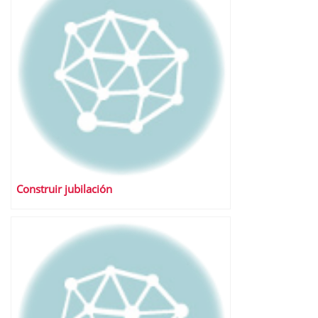
Construir jubilación