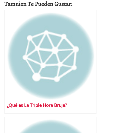
Tamnien Te Pueden Gustar:
¿Qué es La Triple Hora Bruja?