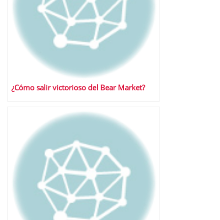
¿Cómo salir victorioso del Bear Market?