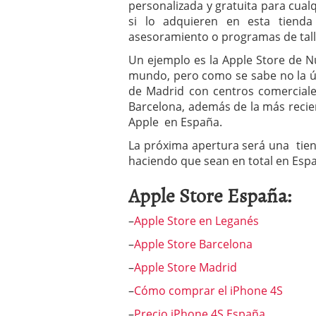
personalizada y gratuita para cual
si lo adquieren en esta tienda
asesoramiento o programas de tall
Un ejemplo es la Apple Store de N
mundo, pero como se sabe no la ún
de Madrid con centros comerciale
Barcelona, además de la más recien
Apple en España.
La próxima apertura será una tie
haciendo que sean en total en Espa
Apple Store España:
–
Apple Store en Leganés
–
Apple Store Barcelona
–
Apple Store Madrid
–
Cómo comprar el iPhone 4S
–
Precio iPhone 4S España