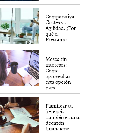
Comparativa
Costes vs
Agilidad: ¿Por
qué el
Préstamo...
Meses sin
intereses:
Cómo
aprovechar
esta opción
para...
Planificar tu
herencia
también es una
decisión
financiera:...