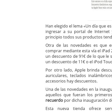
Han elegido el lema «Un día que es 
ingresar a su portal de Internet
principio todos sus productos ten
Otra de las novedades es que e
comprar mediante esta vía el iPad
un descuento de 91€ de lo que le s
un descuento de 11€ o el iPod Tou
Por otro lado, Apple brinda desc
auriculares, teclados inalámbri
accesorios hay descuentos.
Una de las novedades en la inaugu
aquellos que fueran los primero
recuerdo
por dicha inauguración de
Esta nueva tienda ofrece serv