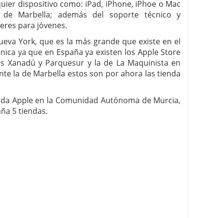
quier dispositivo como: iPad, iPhone, iPhoe o Mac
 de Marbella; además del soporte técnico y
eres para jóvenes.
ueva York, que es la más grande que existe en el
ica ya que en España ya existen los Apple Store
s Xanadú y Parquesur y la de La Maquinista en
te la de Marbella estos son por ahora las tienda
nda Apple en la Comunidad Autónoma de Murcia,
ña 5 tiendas.