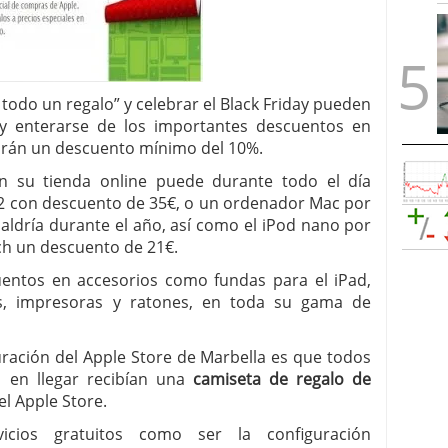
todo un regalo” y celebrar el Black Friday pueden
 y enterarse de los importantes descuentos en
drán un descuento mínimo del 10%.
n su tienda online puede durante todo el día
 2 con descuento de 35€, o un ordenador Mac por
aldría durante el año, así como el iPod nano por
ch un descuento de 21€.
uentos en accesorios como fundas para el iPad,
cos, impresoras y ratones, en toda su gama de
ración del Apple Store de Marbella es que todos
s en llegar recibían una
camiseta de regalo de
l Apple Store.
icios gratuitos como ser la configuración