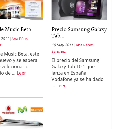
le Music Beta
Precio Samsung Galaxy
Tab...
 2011
Ana Pérez
z
10 May 2011
Ana Pérez
Sánchez
e Music Beta, este
 nuevo y se espera
El precio del Samsung
evolucionario
Galaxy Tab 10.1 que
cio de …
Leer
lanza en España
Vodafone ya se ha dado
…
Leer