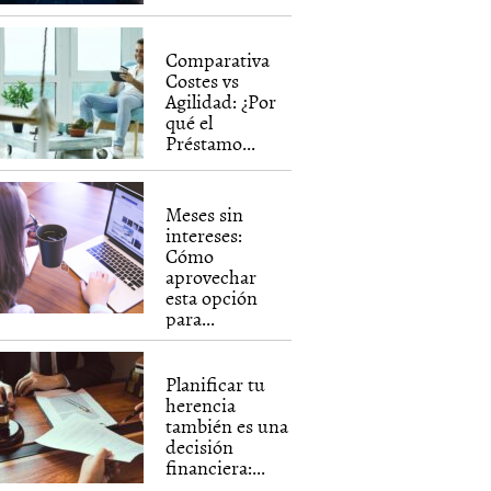
Comparativa
Costes vs
Agilidad: ¿Por
qué el
Préstamo...
Meses sin
intereses:
Cómo
aprovechar
esta opción
para...
Planificar tu
herencia
también es una
decisión
financiera:...