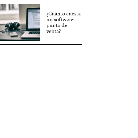
¿Cuánto cuesta
un software
punto de
venta?