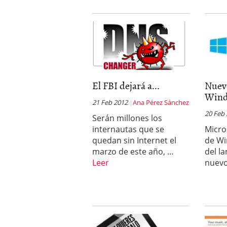
El FBI dejará a...
Nuev
Wind
21 Feb 2012
Ana Pérez Sánchez
20 Feb
Serán millones los
internautas que se
Micro
quedan sin Internet el
de Wi
marzo de este año, …
del l
Leer
nuev