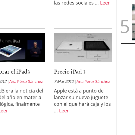
las redes sociales …
Leer
rar el iPad3
Precio iPad 3
2012
Ana Pérez Sánchez
7 Mar 2012
Ana Pérez Sánchez
d3 era la noticia del
Apple está a punto de
 del año en materia
lanzar su nuevo juguete
lógica, finalmente
con el que hará caja y los
Leer
…
Leer